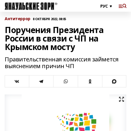
Антитеррор
8 ОКТЯБРЯ 2022, 08:05
Поручения Президента
России в связи с ЧП на
Крымском мосту
Правительственная комиссия займется
выяснением причин ЧП