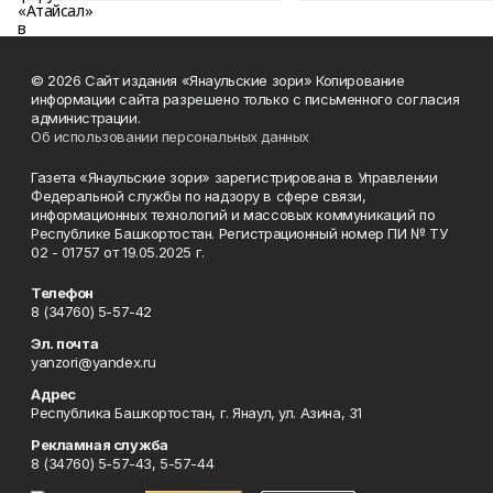
© 2026 Сайт издания «Янаульские зори» Копирование
информации сайта разрешено только с письменного согласия
администрации.
Об использовании персональных данных
Газета «Янаульские зори» зарегистрирована в Управлении
Федеральной службы по надзору в сфере связи,
информационных технологий и массовых коммуникаций по
Республике Башкортостан. Регистрационный номер ПИ № ТУ
02 - 01757 от 19.05.2025 г.
Телефон
8 (34760) 5-57-42
Эл. почта
yanzori@yandex.ru
Адрес
Республика Башкортостан, г. Янаул, ул. Азина, 31
Рекламная служба
8 (34760) 5-57-43, 5-57-44