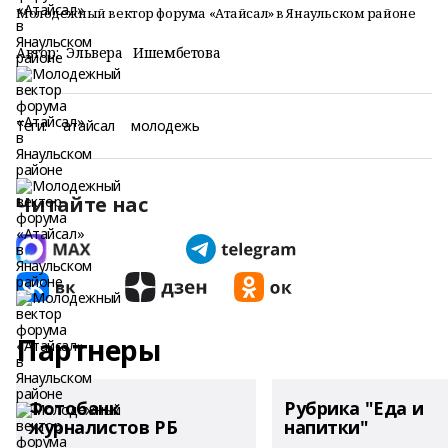
Молодежный вектор форума «Атайсал» в Янаульском районе
Автор:
Эльвера Ишембетова
Теги:
атайсал
молодежь
Читайте нас
Партнеры
Фотобанк
Рубрика "Еда и
журналистов РБ
напитки"