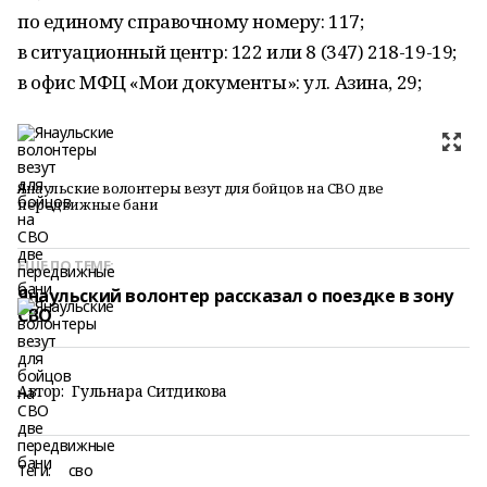
по единому справочному номеру: 117;
в ситуационный центр: 122 или 8 (347) 218-19-19;
в офис МФЦ «Мои документы»: ул. Азина, 29;
Янаульские волонтеры везут для бойцов на СВО две
передвижные бани
ЕЩЕ ПО ТЕМЕ:
Янаульский волонтер рассказал о поездке в зону
СВО
Автор:
Гульнара Ситдикова
Теги:
сво