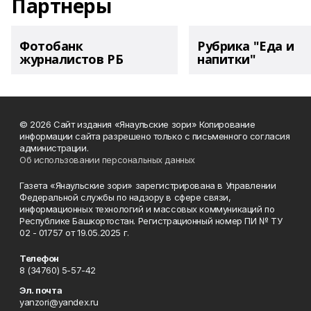
Партнеры
Фотобанк
Рубрика "Еда и
журналистов РБ
напитки"
© 2026 Сайт издания «Янаульские зори» Копирование
информации сайта разрешено только с письменного согласия
администрации.
Об использовании персональных данных
Газета «Янаульские зори» зарегистрирована в Управлении
Федеральной службы по надзору в сфере связи,
информационных технологий и массовых коммуникаций по
Республике Башкортостан. Регистрационный номер ПИ № ТУ
02 - 01757 от 19.05.2025 г.
Телефон
8 (34760) 5-57-42
Эл. почта
yanzori@yandex.ru