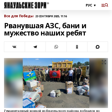
Все для Победы
23 СЕНТЯБРЯ 2025, 11:16
Рванувшая АЗС, бани и
мужество наших ребят
Гуманитарный конвой из Янаульского района добрался до