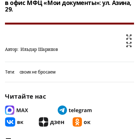
в офис МФЦ «Мои документы»: ул. Азина,
29.
Автор:
Ильдар Шарипов
Теги:
своих не бросаем
Читайте нас