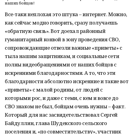
наших бойцов!
Все-таки неплохая это штука – интернет. Можно,
как сейчас модно говорить, сразу получаешь
«обратную связь». Вот доехал районный
гуманитарный конвой в зону проведения СВО,
сопровождающие отвезли важные «приветы» с
тыла нашим защитникам, и социальные сети
полны видеобращениями от наших бойцов с
искренними благодарностями. А то, что эти
благодарности абсолютно искренние и такие вот
«приветы» с малой родины, от людей с
которыми рос, и даже с теми, с кем и вовсе до
СВО знаком не был, бойцам очень нужны – факт.
Который для нас засвидетельствовал Сергей
Байдуллин, глава Шудекского сельского
поселения и, «по совместительству», участник