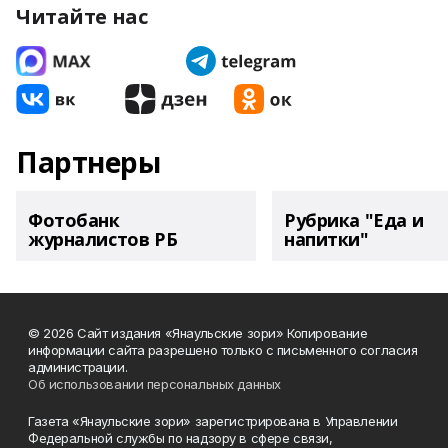
Читайте нас
Партнеры
Фотобанк
Рубрика "Еда и
журналистов РБ
напитки"
© 2026 Сайт издания «Янаульские зори» Копирование
информации сайта разрешено только с письменного согласия
администрации.
Об использовании персональных данных
Газета «Янаульские зори» зарегистрирована в Управлении
Федеральной службы по надзору в сфере связи,