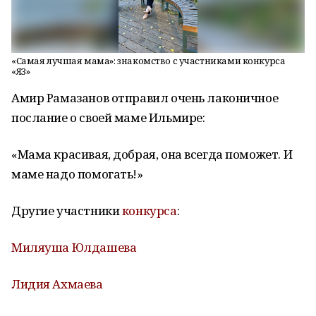
«Самая лучшая мама»: знакомство с участниками конкурса
«ЯЗ»
Амир Рамазанов отправил очень лаконичное
послание о своей маме Ильмире:
«Мама красивая, добрая, она всегда поможет. И
маме надо помогать!»
Другие участники
конкурса
:
Миляуша Юлдашева
Лидия Ахмаева