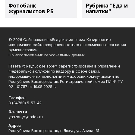
Фотобанк
Рубрика "Еда и
журналистов РБ
напитки"
© 2026 Сайт издания «Янаульские зори» Копирование
информации сайта разрешено только с письменного согласия
администрации.
Об использовании персональных данных
Газета «Янаульские зори» зарегистрирована в Управлении
Федеральной службы по надзору в сфере связи,
информационных технологий и массовых коммуникаций по
Республике Башкортостан. Регистрационный номер ПИ № ТУ
02 - 01757 от 19.05.2025 г.
Телефон
8 (34760) 5-57-42
Эл. почта
yanzori@yandex.ru
Адрес
Республика Башкортостан, г. Янаул, ул. Азина, 31