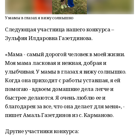
У мамы в глазах я вижу солнышко
Следующая участница нашего конкурса –
Зульфия Илдаровна Газетдинова.
«Мама - самый дорогой человек в моей жизни.
Моя мама ласковая и нежная, добрая и
улыбчивая. У мамы в глазах я вижу солнышко.
Когда она приходит с работы уставшая, я ей
помогаю - вдвоем домашние дела легче и
быстрее делаются. Я очень люблю ее и
благодарен за все, что она делает для меня», -
пишет Амаль Газетдинов из с. Карманово.
Другие участники конкурса: