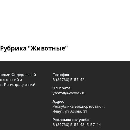
Рубрика "Животные"
влении Федеральной
Телефон
технологий и
8 (34760) 5-57-42
н. Регистрационный
Эл. почта
yanzori@yandex.ru
Адрес
Республика Башкортостан, г.
Янаул, ул. Азина, 31
Рекламная служба
8 (34760) 5-57-43, 5-57-44