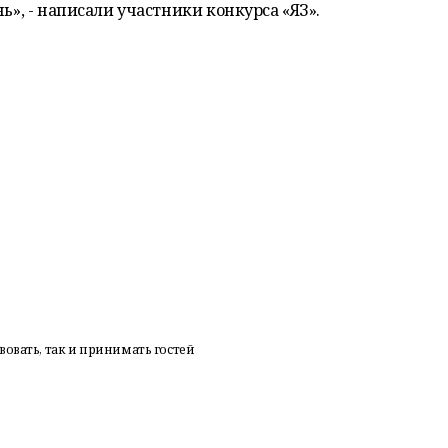
нь», - написали участники конкурса «ЯЗ».
овать, так и принимать гостей