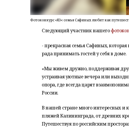
Фотоконкурс «ЯЗ»: семья Сафиных любит как путешеств
Следующий участник нашего
фотокон
- прекрасная семья Сафиных, которая 
рада принимать гостей у себя в доме.
«Мы живем дружно, поддерживая друг
устраивая уютные вечера или выходны
опора, где всегда царят взаимопоним
России.
В нашей стране много интересных и к
пляжей Калининграда, от древних кр
Путешествуя по российским просторам,