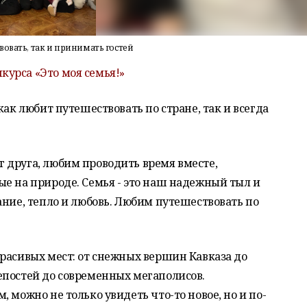
овать, так и принимать гостей
курса «Это моя семья!»
как любит путешествовать по стране, так и всегда
 друга, любим проводить время вместе,
е на природе. Семья - это наш надежный тыл и
ание, тепло и любовь. Любим путешествовать по
расивых мест: от снежных вершин Кавказа до
епостей до современных мегаполисов.
 можно не только увидеть что-то новое, но и по-