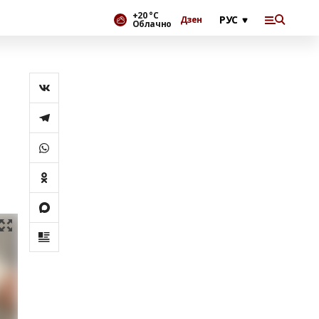
+20 °С
Дзен
Облачно