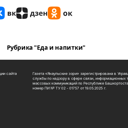
Рубрика "Еда и напитки"
ции сайта
Газета «Янаульские зори» зарегистрирована в Упра
службы по надзору в сфере связи, информационных 
массовых коммуникаций по Республике Башкортоста
номер ПИ № ТУ 02 - 01757 от 19.05.2025 г.