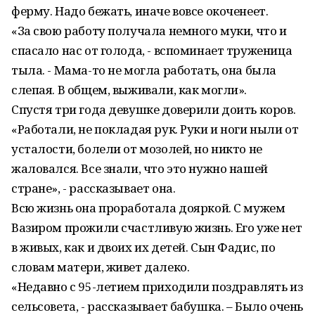
ферму. Надо бежать, иначе вовсе окоченеет.
«За свою работу получала немного муки, что и
спасало нас от голода, - вспоминает труженица
тыла. - Мама-то не могла работать, она была
слепая. В общем, выживали, как могли».
Спустя три года девушке доверили доить коров.
«Работали, не покладая рук. Руки и ноги ныли от
усталости, болели от мозолей, но никто не
жаловался. Все знали, что это нужно нашей
стране», - рассказывает она.
Всю жизнь она проработала дояркой. С мужем
Вазиром прожили счастливую жизнь. Его уже нет
в живых, как и двоих их детей. Сын Фадис, по
словам матери, живет далеко.
«Недавно с 95-летием приходили поздравлять из
сельсовета, - рассказывает бабушка. – Было очень