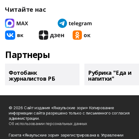
Читайте нас
Партнеры
Фотобанк
Рубрика "Еда и
журналистов РБ
напитки"
© 2026 Сайт издания «Янаульские зори» Копирование
информации сайта разрешено только с письменного согласия
администрации.
Об использовании персональных данных
Газета «Янаульские зори» зарегистрирована в Управлении