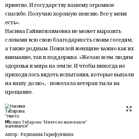
приятно. И государству нашему огромное
спасибо. Получаю хорошую пенсию. Все у меня
есть».
Насима Гайнигилимовна не может выразить
словами всю свою благодарность своим соседям,
а также родным. Пожилой женщине важно как их
внимание, так и поддержка. «Желаю всем людям
здоровья и мира на земле. И чтобы никогда не
приходилось видеть испытания, которые выпали
на нашу долю», - пожелала ветеран тыла на
прощание.
Насима Табарова: "Никто не жаловался"
Автор:
Раушания Гарифуллина