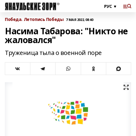
Победа. Летопись Победы
7 МАЯ 2022, 08:40
Насима Табарова: "Никто не
жаловался"
Труженица тыла о военной поре