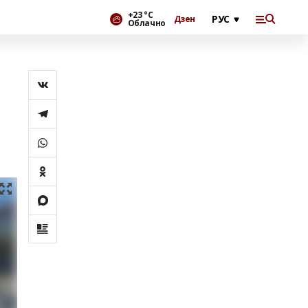
+23 °С
Дзен
Облачно