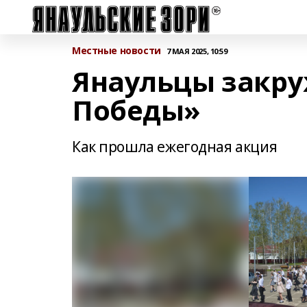
Местные новости
7 МАЯ 2025, 10:59
Янаульцы закру
Победы»
Как прошла ежегодная акция