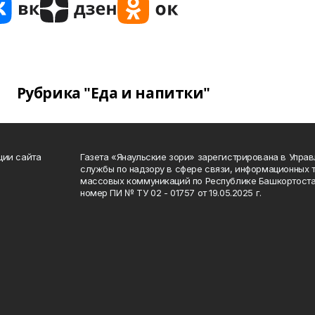
Рубрика "Еда и напитки"
ции сайта
Газета «Янаульские зори» зарегистрирована в Упра
службы по надзору в сфере связи, информационных 
массовых коммуникаций по Республике Башкортоста
номер ПИ № ТУ 02 - 01757 от 19.05.2025 г.