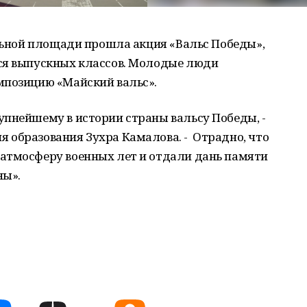
альной площади прошла акция «Вальс Победы»,
ся выпускных классов. Молодые люди
мпозицию «Майский вальс».
упнейшему в истории страны вальсу Победы, -
 образования Зухра Камалова. - Отрадно, что
атмосферу военных лет и отдали дань памяти
ны».