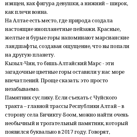
изящен, как фигура девушки, а нижний – широк,
как плечи воина.
На Алтае есть место, где природа создала
настоящие инопланетные пейзажи. Красные,
желтые и бурые горы напоминают марсианские
ландшафты, создавая ощущение, что вы попали
на другую планету.
Кызыл-Чин, то бишь Алтайский Марс - эти
загадочные цветные горы оставили у нас море
впечатлений. Проще сказать: это просто
незабываемо.
Памятник суслику. Если съехать с Чуйского
тракта – главной трассы Республики Алтай – в
сторону села Бичикту-Боом, можно найти очень
необычный и трогательный памятник, который
появился буквально в 2017 году. Говорят,