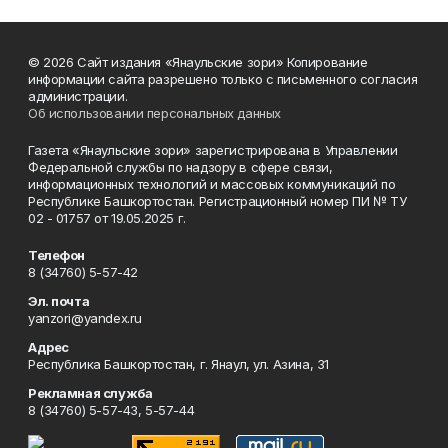
© 2026 Сайт издания «Янаульские зори» Копирование
информации сайта разрешено только с письменного согласия
администрации.
Об использовании персональных данных
Газета «Янаульские зори» зарегистрирована в Управлении
Федеральной службы по надзору в сфере связи,
информационных технологий и массовых коммуникаций по
Республике Башкортостан. Регистрационный номер ПИ № ТУ
02 - 01757 от 19.05.2025 г.
Телефон
8 (34760) 5-57-42
Эл. почта
yanzori@yandex.ru
Адрес
Республика Башкортостан, г. Янаул, ул. Азина, 31
Рекламная служба
8 (34760) 5-57-43, 5-57-44