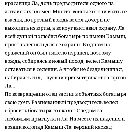
красавица Ла, дочь предводителя одного из
алтайских племен. Многие воины хотели взять ее
в жены, но грозный вождь велел дочери не
выходить из юрты, а вокруг выставил охрану. Ла
всей душой полюбил богатырь по имени Камыш,
приставленный для ее охраны. В одном из
сражений он был тяжело изранен, поэтому
вождь, собираясь в новый поход, велел Камышу
оставаться в селении. А чтобы не бездельничал,
набираясь сил, – пускай присматривает за юртой
Ла…
По возвращении отец застиг в объятиях богатыря
свою дочь. Разгневанный предводитель велел
сбросить богатыря со скалы. Следом за
любимым прыгнула и Ла. На месте их падения и
возник водопад Камыш-Ла: верхний каскад