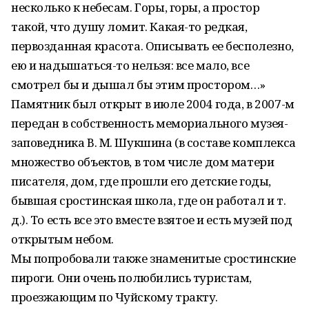
несколько к небесам. Горы, горы, а простор
такой, что душу ломит. Какая-то редкая,
первозданная красота. Описывать ее бесполезно,
ею и надышаться-то нельзя: все мало, все
смотрел бы и дышал бы этим простором…»
Памятник был открыт в июле 2004 года, в 2007-м
передан в собственность мемориального музея-
заповедника В. М. Шукшина (в составе комплекса
множество объектов, в том числе дом матери
писателя, дом, где прошли его детские годы,
бывшая сростинская школа, где он работал и т.
д.). То есть все это вместе взятое и есть музей под
открытым небом.
Мы попробовали также знаменитые сростинские
пироги. Они очень полюбились туристам,
проезжающим по Чуйскому тракту.