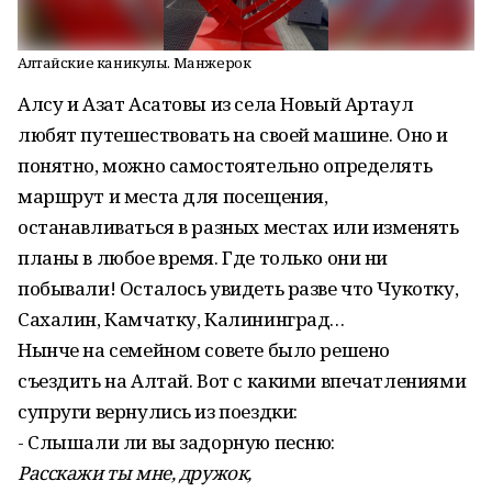
Алтайские каникулы. Манжерок
Алсу и Азат Асатовы из села Новый Артаул
любят путешествовать на своей машине. Оно и
понятно, можно самостоятельно определять
маршрут и места для посещения,
останавливаться в разных местах или изменять
планы в любое время. Где только они ни
побывали! Осталось увидеть разве что Чукотку,
Сахалин, Камчатку, Калининград…
Нынче на семейном совете было решено
съездить на Алтай. Вот с какими впечатлениями
супруги вернулись из поездки:
- Слышали ли вы задорную песню:
Расскажи ты мне, дружок,