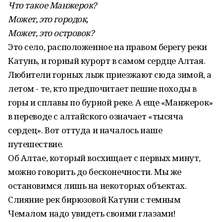
Что такое Манжерок?
Может, это городок,
Может, это островок?
Это село, расположенное на правом берегу реки
Катунь, и горный курорт в самом сердце Алтая.
Любители горных лыж приезжают сюда зимой, а
летом - те, кто предпочитает пешие походы в
горы и сплавы по бурной реке. А еще «Манжерок»
в переводе с алтайского означает «тысяча
сердец». Вот оттуда и началось наше
путешествие.
Об Алтае, который восхищает с первых минут,
можно говорить до бесконечности. Мы же
остановимся лишь на некоторых объектах.
Слияние рек бирюзовой Катуни с темным
Чемалом надо увидеть своими глазами!