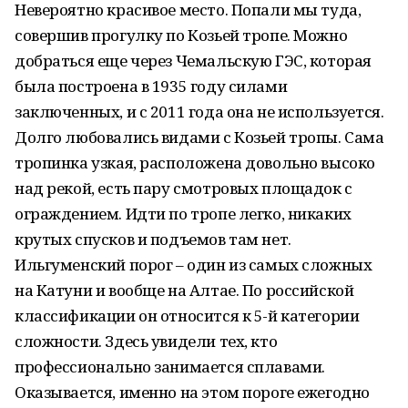
Невероятно красивое место. Попали мы туда,
совершив прогулку по Козьей тропе. Можно
добраться еще через Чемальскую ГЭС, которая
была построена в 1935 году силами
заключенных, и с 2011 года она не используется.
Долго любовались видами с Козьей тропы. Сама
тропинка узкая, расположена довольно высоко
над рекой, есть пару смотровых площадок с
ограждением. Идти по тропе легко, никаких
крутых спусков и подъемов там нет.
Ильгуменский порог – один из самых сложных
на Катуни и вообще на Алтае. По российской
классификации он относится к 5-й категории
сложности. Здесь увидели тех, кто
профессионально занимается сплавами.
Оказывается, именно на этом пороге ежегодно