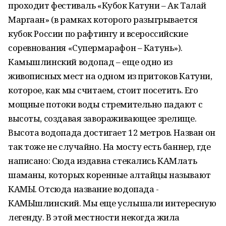
проходит фестиваль «Кубок Катуни – Ак Талай
Маргаан» (в рамках которого разыгрывается
кубок России по рафтингу и всероссийские
соревнования «Супермарафон – Катунь»).
Камышлинский водопад – еще одно из
живописных мест на одном из притоков Катуни,
которое, как мы считаем, стоит посетить. Его
мощные потоки воды стремительно падают с
высоты, создавая завораживающее зрелище.
Высота водопада достигает 12 метров. Назван он
так тоже не случайно. На мосту есть баннер, где
написано: Сюда издавна стекались КАМлать
шаманы, которых коренные алтайцы называют
КАМЫ. Отсюда название водопада -
КАМЫшлинский. Мы еще услышали интересную
легенду. В этой местности некогда жила