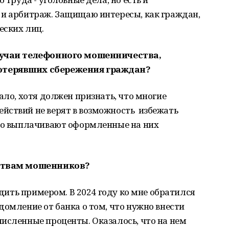
 и арбитраж. Защищаю интересы, как граждан,
еских лиц.
случаи телефонного мошенничества,
отерявших сбережения граждан?
ало, хотя должен признать, что многие
йствий не верят в возможность избежать
иво выплачивают оформленные на них
ертвам мошенников?
ердить примером. В 2024 году ко мне обратился
домление от банка о том, что нужно внести
исленные проценты. Оказалось, что на нем