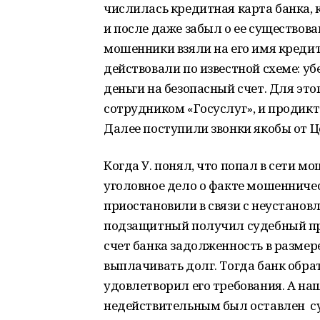
числилась кредитная карта банка, 
и после даже забыл о ее существов
мошенники взяли на его имя кредит
действовали по известной схеме: убе
деньги на безопасный счет. Для это
сотрудником «Госуслуг», и продикт
Далее поступили звонки якобы от Ц
Когда У. понял, что попал в сети м
уголовное дело о факте мошенничес
приостановили в связи с неустанов
подзащитный получил судебный при
счет банка задолженность в размер
выплачивать долг. Тогда банк обра
удовлетворил его требования. А на
недействительным был оставлен су