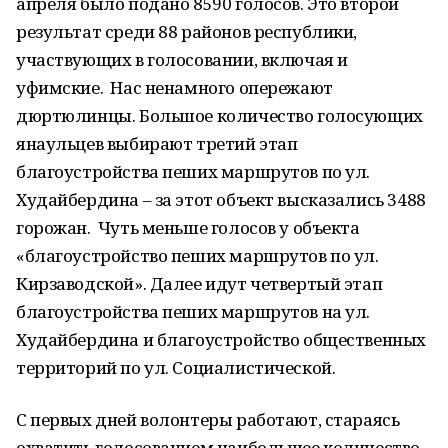
апреля было подано 8590 голосов. Это второй
результат среди 88 районов республики,
участвующих в голосовании, включая и
уфимские. Нас ненамного опережают
дюртюлинцы. Большое количество голосующих
янаульцев выбирают третий этап
благоустройства пеших маршрутов по ул.
Худайбердина – за этот объект высказались 3488
горожан. Чуть меньше голосов у объекта
«благоустройство пеших маршрутов по ул.
Кирзаводской». Далее идут четвертый этап
благоустройства пеших маршрутов на ул.
Худайбердина и благоустройство общественных
территорий по ул. Социалистической.
С первых дней волонтеры работают, стараясь
охватить голосованием наибольшее количество