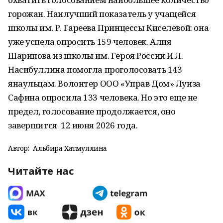
горожан. Наилучший показатель у учащейся
школы им. Р. Гареева Принцессы Киселевой: она
уже успела опросить 159 человек. Алия
Шарипова из школы им. Героя России И.Л.
Насибуллина помогла проголосовать 143
янаульцам. Волонтер ООО «Управ Дом» Луиза
Сафина опросила 133 человека. Но это еще не
предел, голосование продолжается, оно
завершится 12 июня 2026 года.
Автор:
Альбира Хатмуллина
Читайте нас