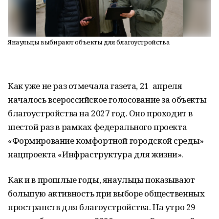
Янаульцы выбирают объекты для благоустройства
Как уже не раз отмечала газета, 21 апреля
началось всероссийское голосование за объекты
благоустройства на 2027 год. Оно проходит в
шестой раз в рамках федерального проекта
«Формирование комфортной городской среды»
нацпроекта «Инфраструктура для жизни».
Как и в прошлые годы, янаульцы показывают
большую активность при выборе общественных
пространств для благоустройства. На утро 29