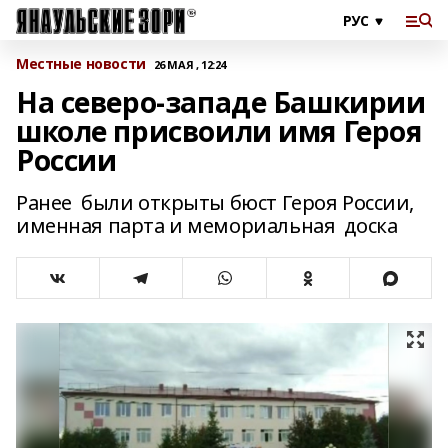
Местные новости
26 МАЯ , 12:24
На северо-западе Башкирии
школе присвоили имя Героя
России
Ранее были открыты бюст Героя России,
именная парта и мемориальная доска