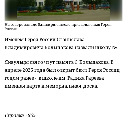
На северо-западе Башкирии школе присвоили имя Героя
России
Именем Героя России Станислава
Владимировича Большакова назвали школу №1.
Янаульцы свято чтут память С. Большакова. В
апреле 2025 года был открыт бюст Героя России,
годом ранее - в школе им. Радика Гареева
именная парта и мемориальная доска.
Справка «ЯЗ»