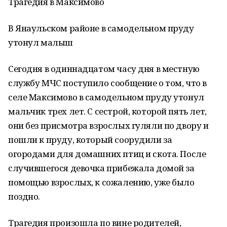
Трагедия в Максимово
В Янаульском районе в самодельном пруду
утонул малыш
Сегодня в одиннадцатом часу дня в местную
службу МЧС поступило сообщение о том, что в
селе Максимово в самодельном пруду утонул
мальчик трех лет. С сестрой, которой пять лет,
они без присмотра взрослых гуляли по двору и
пошли к пруду, который соорудили за
огородами для домашних птиц и скота. После
случившегося девочка прибежала домой за
помощью взрослых, к сожалению, уже было
поздно.
Трагедия произошла по вине родителей,