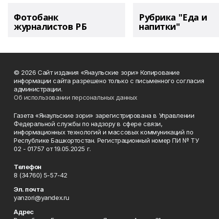
Фотобанк
Рубрика "Еда и
журналистов РБ
напитки"
© 2026 Сайт издания «Янаульские зори» Копирование
информации сайта разрешено только с письменного согласия
администрации.
Об использовании персональных данных
Газета «Янаульские зори» зарегистрирована в Управлении
Федеральной службы по надзору в сфере связи,
информационных технологий и массовых коммуникаций по
Республике Башкортостан. Регистрационный номер ПИ № ТУ
02 - 01757 от 19.05.2025 г.
Телефон
8 (34760) 5-57-42
Эл. почта
yanzori@yandex.ru
Адрес