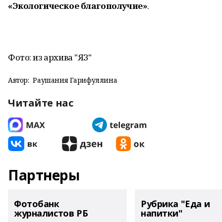
«Экологическое благополучие»
.
Фото: из архива "ЯЗ"
Автор:
Раушания Гарифуллина
Читайте нас
Партнеры
Фотобанк
Рубрика "Еда и
журналистов РБ
напитки"