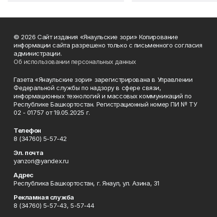
© 2026 Сайт издания «Янаульские зори» Копирование
информации сайта разрешено только с письменного согласия
администрации.
Об использовании персональных данных
Газета «Янаульские зори» зарегистрирована в Управлении
Федеральной службы по надзору в сфере связи,
информационных технологий и массовых коммуникаций по
Республике Башкортостан. Регистрационный номер ПИ № ТУ
02 - 01757 от 19.05.2025 г.
Телефон
8 (34760) 5-57-42
Эл. почта
yanzori@yandex.ru
Адрес
Республика Башкортостан, г. Янаул, ул. Азина, 31
Рекламная служба
8 (34760) 5-57-43, 5-57-44