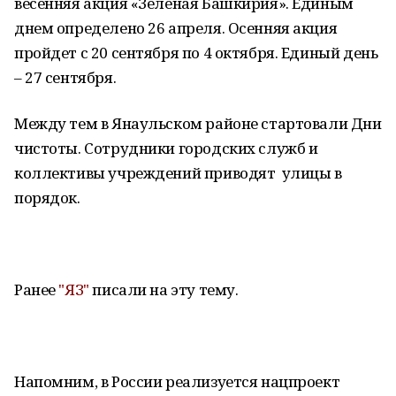
весенняя акция «Зеленая Башкирия». Единым
днем определено 26 апреля. Осенняя акция
пройдет с 20 сентября по 4 октября. Единый день
– 27 сентября.
Между тем в Янаульском районе стартовали Дни
чистоты. Сотрудники городских служб и
коллективы учреждений приводят улицы в
порядок.
Ранее
"ЯЗ"
писали на эту тему.
Напомним, в России реализуется нацпроект