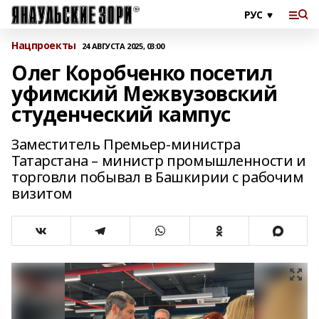
Нацпроекты
24 АВГУСТА 2025, 03:00
Олег Коробченко посетил
уфимский Межвузовский
студенческий кампус
Заместитель Премьер-министра
Татарстана – министр промышленности и
торговли побывал в Башкирии с рабочим
визитом