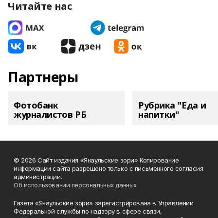
Читайте нас
Партнеры
Фотобанк
Рубрика "Еда и
журналистов РБ
напитки"
© 2026 Сайт издания «Янаульские зори» Копирование
информации сайта разрешено только с письменного согласия
администрации.
Об использовании персональных данных
Газета «Янаульские зори» зарегистрирована в Управлении
Федеральной службы по надзору в сфере связи,