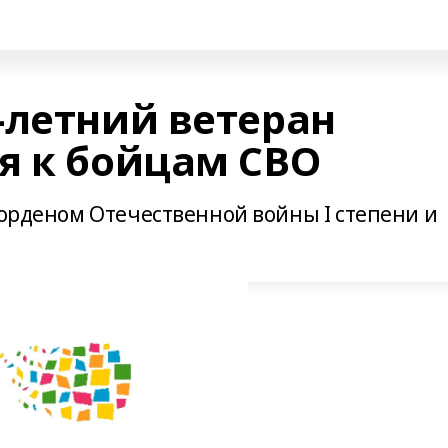
-летний ветеран
я к бойцам СВО
 орденом Отечественной войны I степени и