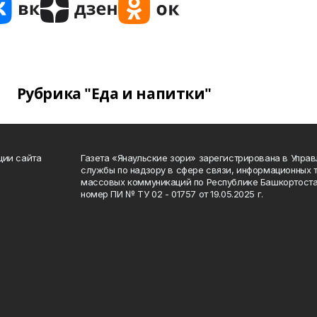
Рубрика "Еда и напитки"
ции сайта
Газета «Янаульские зори» зарегистрирована в Упра
службы по надзору в сфере связи, информационных 
массовых коммуникаций по Республике Башкортоста
номер ПИ № ТУ 02 - 01757 от 19.05.2025 г.