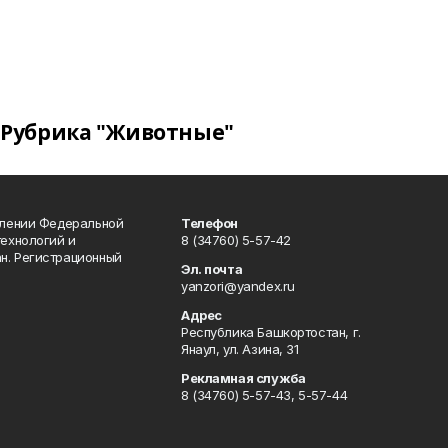
Рубрика "Животные"
влении Федеральной
Телефон
технологий и
8 (34760) 5-57-42
н. Регистрационный
Эл. почта
yanzori@yandex.ru
Адрес
Республика Башкортостан, г.
Янаул, ул. Азина, 31
Рекламная служба
8 (34760) 5-57-43, 5-57-44