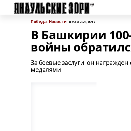
Победа. Новости
8 МАЯ 2023, 09:17
В Башкирии 100
войны обратилс
За боевые заслуги он награжден
медалями