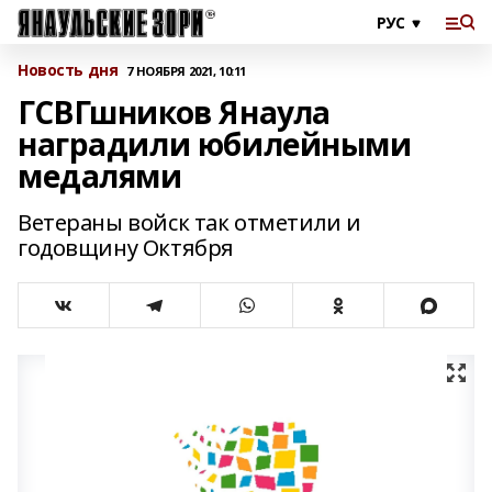
Новость дня
7 НОЯБРЯ 2021, 10:11
ГСВГшников Янаула
наградили юбилейными
медалями
Ветераны войск так отметили и
годовщину Октября