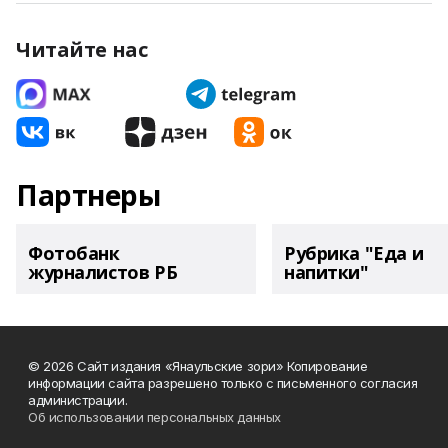
Читайте нас
Партнеры
Фотобанк
Рубрика "Еда и
журналистов РБ
напитки"
© 2026 Сайт издания «Янаульские зори» Копирование
информации сайта разрешено только с письменного согласия
администрации.
Об использовании персональных данных