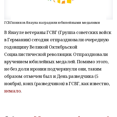
ГСВГшников Янаула наградили юбилейными медалями
В Янауле ветераны ГСВГ (Группа советских войск
в Германии) сегодня отпраздновали очередную
годовщину Великой Октябрьской
Социалистической революции. Отпраздновали
вручением юбилейных медалей. Помимо этого,
не без доли иронии подчеркнули они, таким
образом отмечен был и День разведчика (5
ноября), коих (разведчиков) в ГСВГ, как известно,
немало
.