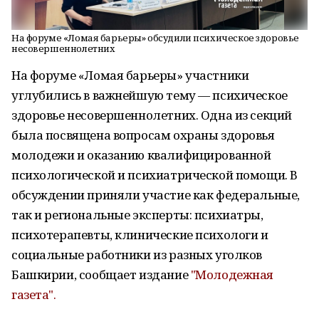
На форуме «Ломая барьеры» обсудили психическое здоровье
несовершеннолетних
На форуме «Ломая барьеры» участники
углубились в важнейшую тему — психическое
здоровье несовершеннолетних. Одна из секций
была посвящена вопросам охраны здоровья
молодежи и оказанию квалифицированной
психологической и психиатрической помощи. В
обсуждении приняли участие как федеральные,
так и региональные эксперты: психиатры,
психотерапевты, клинические психологи и
социальные работники из разных уголков
Башкирии, сообщает издание
"Молодежная
газета".