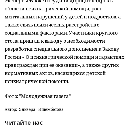
Эксперты также обсудили дефицит кадров в
области психиатрической помощи, рост
ментальных нарушений у детей и подростков, а
также связь психических расстройств с
социальными факторами. Участники круглого
стола пришли к выводу о необходимости
разработки специального дополнения к Закону
России « О психиатрической помощи и гарантиях
прав граждан при ее оказании», а также других
нормативных актов, касающихся детской
психиатрической помощи.
Фото: "Молодежная газета"
Автор:
Эльвера Ишембетова
Читайте нас