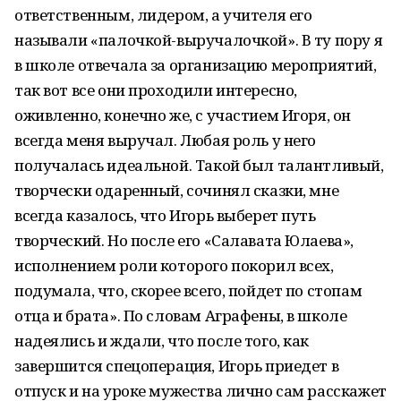
ответственным, лидером, а учителя его
называли «палочкой-выручалочкой». В ту пору я
в школе отвечала за организацию мероприятий,
так вот все они проходили интересно,
оживленно, конечно же, с участием Игоря, он
всегда меня выручал. Любая роль у него
получалась идеальной. Такой был талантливый,
творчески одаренный, сочинял сказки, мне
всегда казалось, что Игорь выберет путь
творческий. Но после его «Салавата Юлаева»,
исполнением роли которого покорил всех,
подумала, что, скорее всего, пойдет по стопам
отца и брата». По словам Аграфены, в школе
надеялись и ждали, что после того, как
завершится спецоперация, Игорь приедет в
отпуск и на уроке мужества лично сам расскажет