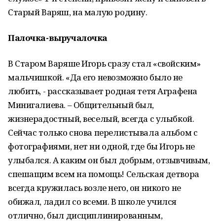
Старый Варяш, на малую родину.
Палочка-выручалочка
В Старом Варяше Игорь сразу стал «свойским»
мальчишкой. «Да его невозможно было не
любить, - рассказывает родная тетя Аграфена
Минигалиева. – Общительный был,
жизнерадостный, веселый, всегда с улыбкой.
Сейчас только снова перелистывала альбом с
фотографиями, нет ни одной, где бы Игорь не
улыбался. А каким он был добрым, отзывчивым,
спешащим всем на помощь! Сельская детвора
всегда кружилась возле него, он никого не
обижал, ладил со всеми. В школе учился
отлично, был дисциплинированным,