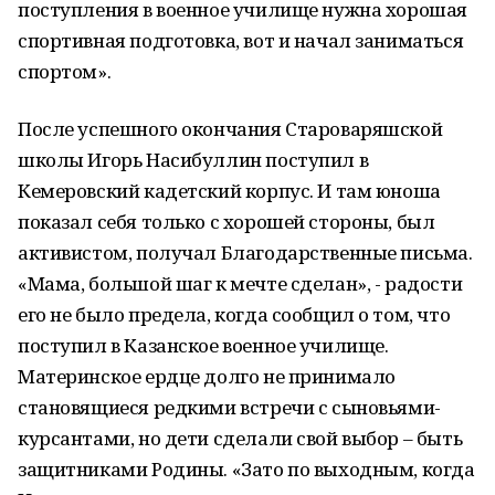
поступления в военное училище нужна хорошая
спортивная подготовка, вот и начал заниматься
спортом».
После успешного окончания Староваряшской
школы Игорь Насибуллин поступил в
Кемеровский кадетский корпус. И там юноша
показал себя только с хорошей стороны, был
активистом, получал Благодарственные письма.
«Мама, большой шаг к мечте сделан», - радости
его не было предела, когда сообщил о том, что
поступил в Казанское военное училище.
Материнское ердце долго не принимало
становящиеся редкими встречи с сыновьями-
курсантами, но дети сделали свой выбор – быть
защитниками Родины. «Зато по выходным, когда