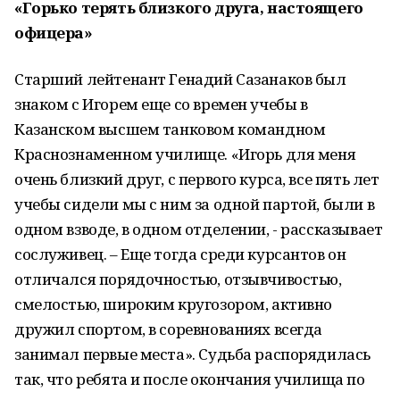
«Горько терять близкого друга, настоящего
офицера»
Старший лейтенант Генадий Сазанаков был
знаком с Игорем еще со времен учебы в
Казанском высшем танковом командном
Краснознаменном училище. «Игорь для меня
очень близкий друг, с первого курса, все пять лет
учебы сидели мы с ним за одной партой, были в
одном взводе, в одном отделении, - рассказывает
сослуживец. – Еще тогда среди курсантов он
отличался порядочностью, отзывчивостью,
смелостью, широким кругозором, активно
дружил спортом, в соревнованиях всегда
занимал первые места». Судьба распорядилась
так, что ребята и после окончания училища по