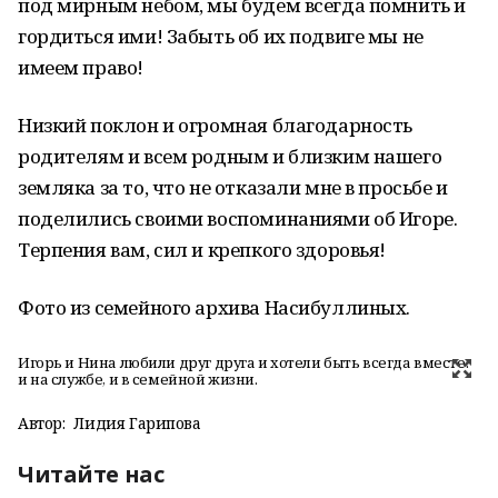
под мирным небом, мы будем всегда помнить и
гордиться ими! Забыть об их подвиге мы не
имеем право!
Низкий поклон и огромная благодарность
родителям и всем родным и близким нашего
земляка за то, что не отказали мне в просьбе и
поделились своими воспоминаниями об Игоре.
Терпения вам, сил и крепкого здоровья!
Фото из семейного архива Насибуллиных.
Игорь и Нина любили друг друга и хотели быть всегда вместе:
и на службе, и в семейной жизни.
Автор:
Лидия Гарипова
Читайте нас