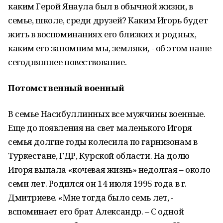
каким Герой Янаула был в обычной жизни, в
семье, школе, среди друзей? Каким Игорь будет
жить в воспоминаниях его близких и родных,
каким его запомним мы, земляки, - об этом наше
сегодняшнее повествование.
Потомственный военный
В семье Насибуллинных все мужчины военные.
Еще до появления на свет маленького Игоря
семья долгие годы колесила по гарнизонам в
Туркестане, ГДР, Курской области. На долю
Игоря выпала «кочевая жизнь» недолгая – около
семи лет. Родился он 14 июля 1995 года в г.
Дмитриеве. «Мне тогда было семь лет, -
вспоминает его брат Александр. – С одной