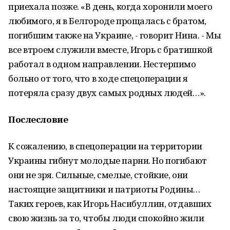
приехала позже. «В день, когда хоронили моего
любимого, я в Белгороде прощалась с братом,
погибшим также на Украине, - говорит Нина. - Мы
все втроем служили вместе, Игорь с братишкой
работал в одном направлении. Нестерпимо
больно от того, что в ходе спецоперации я
потеряла сразу двух самых родных людей…».
Послесловие
К сожалению, в спецоперации на территории
Украины гибнут молодые парни. Но погибают
они не зря. Сильные, смелые, стойкие, они
настоящие защитники и патриоты Родины…
Таких героев, как Игорь Насибуллин, отдавших
свою жизнь за то, чтобы люди спокойно жили