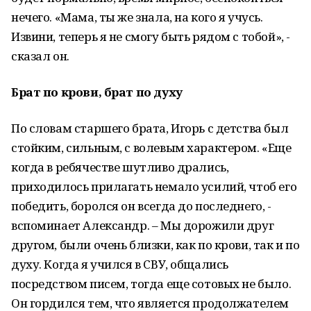
нечего. «Мама, ты же знала, на кого я учусь.
Извини, теперь я не смогу быть рядом с тобой», -
сказал он.
Брат по крови, брат по духу
По словам старшего брата, Игорь с детства был
стойким, сильным, с волевым характером. «Еще
когда в ребячестве шутливо дрались,
приходилось прилагать немало усилий, чтоб его
победить, боролся он всегда до последнего, -
вспоминает Александр. – Мы дорожили друг
другом, были очень близки, как по крови, так и по
духу. Когда я учился в СВУ, общались
посредством писем, тогда еще сотовых не было.
Он гордился тем, что является продолжателем