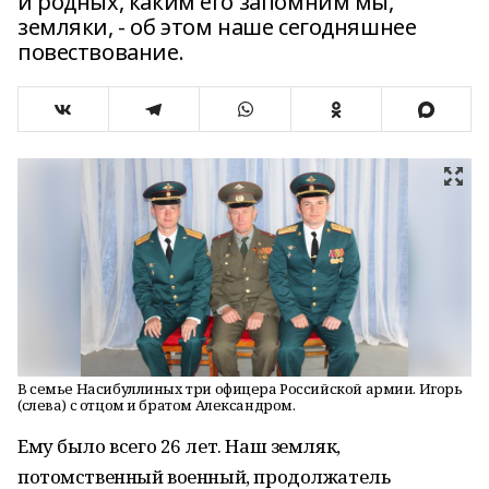
и родных, каким его запомним мы,
земляки, - об этом наше сегодняшнее
повествование.
В семье Насибуллиных три офицера Российской армии. Игорь
(слева) с отцом и братом Александром.
Ему было всего 26 лет. Наш земляк,
потомственный военный, продолжатель