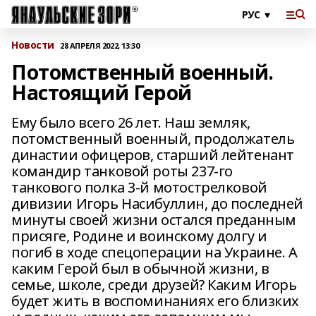
Новости
28 АПРЕЛЯ 2022, 13:30
Потомственный военный.
Настоящий Герой
Ему было всего 26 лет. Наш земляк,
потомственный военный, продолжатель
династии офицеров, старший лейтенант
командир танковой роты 237-го
танкового полка 3-й мотострелковой
дивизии Игорь Насибуллин, до последней
минуты своей жизни остался преданным
присяге, Родине и воинскому долгу и
погиб в ходе спецоперации на Украине. А
каким Герой был в обычной жизни, в
семье, школе, среди друзей? Каким Игорь
будет жить в воспоминаниях его близких