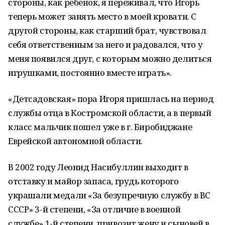
стороны, как ребенок, я переживал, что Игорь
теперь может занять место в моей кровати. С
другой стороны, как старший брат, чувствовал
себя ответственным за него и радовался, что у
меня появился друг, с которым можно делиться
игрушками, постоянно вместе играть».
«Детсадовская» пора Игоря пришлась на период
службы отца в Костромской области, а в первый
класс мальчик пошел уже в г. Биробиджане
Еврейской автономной области.
В 2002 году Леонид Насибуллин выходит в
отставку и майор запаса, грудь которого
украшали медали «За безупречную службу в ВС
СССР» 3-й степени, «За отличие в военной
службе» 1-й степени, привозит жену и сыновей в