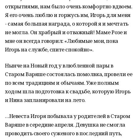
открытиями, нам было очень комфортно вдвоем.
Я его очень люблю и горжусь им, Игорь для меня
- самая большая награда, о которой я и мечтать
не могла. Он храбрый и отважный! Маме Розе и
мне он всегда говорил: «Любимые мои, пока
Игорь на службе, спите спокойно».
Нынче на Новый год у влюбленной пары в
Старом Варяше состоялась помолвка, провели ее
по всем традициям и обычаям. Уже полным
ходом шла подготовка к свадьбе, которую Игорь
и Нина запланировали на лето.
…Невеста Игоря побывала у родителей в Старом
Варяше в середине апреля. Девушка не смогла
проводить своего суженого в последний путь,