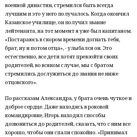
военной династии, стремился быть всегда
лучшим и это у него получалось. Когда окончил
Казанское училище, он получил звание
лейтенанта, на тот момент я уже был капитаном.
«Постараюсь в скором времени догнать тебя,
брат, ну и потом отца», - улыбался он. Это
естественно, все дети хотят превзойти своих
родителей, во всяком случае, мы с братом
стремились дослужиться до звания не ниже
отцовского».
По рассказам Александра, у брата очень чуткое и
доброе сердце. Даже находясь в роковой
командировке, Игорь находил способы
дозвониться до родителей, сказать, что с ним все
хорошо, чтобы они спали спокойно. «Принимал