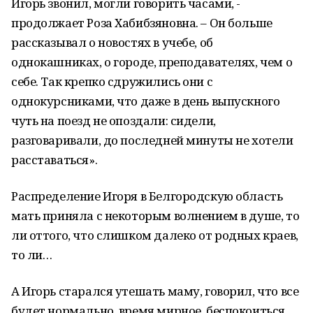
Игорь звонил, могли говорить часами, -
продолжает Роза Хабибзяновна. – Он больше
рассказывал о новостях в учебе, об
однокашниках, о городе, преподавателях, чем о
себе. Так крепко сдружились они с
однокурсниками, что даже в день выпускного
чуть на поезд не опоздали: сидели,
разговаривали, до последней минуты не хотели
расставаться».
Распределение Игоря в Белгородскую область
мать приняла с некоторым волнением в душе, то
ли оттого, что слишком далеко от родных краев,
то ли…
А Игорь старался утешать маму, говорил, что все
будет нормально, время мирное, беспокоиться