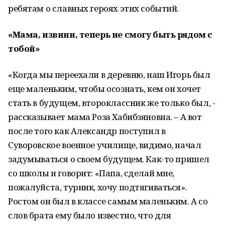
ребятам о славных героях этих событий.
«Мама, извини, теперь не смогу быть рядом с
тобой»
«Когда мы переехали в деревню, наш Игорь был
еще маленьким, чтобы осознать, кем он хочет
стать в будущем, второклассник же только был, -
рассказывает мама Роза Хабибзяновна. – А вот
после того как Александр поступил в
Суворовское военное училище, видимо, начал
задумываться о своем будущем. Как-то пришел
со школы и говорит: «Папа, сделай мне,
пожалуйста, турник, хочу подтягиваться».
Ростом он был в классе самым маленьким. А со
слов брата ему было известно, что для