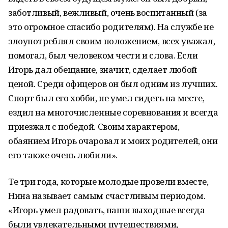
заботливый, вежливый, очень воспитанный (за
это огромное спасибо родителям). На службе не
злоупотреблял своим положением, всех уважал,
помогал, был человеком чести и слова. Если
Игорь дал обещание, значит, сделает любой
ценой. Среди офицеров он был одним из лучших.
Спорт был его хобби, не умел сидеть на месте,
ездил на многочисленные соревнования и всегда
приезжал с победой. Своим характером,
обаянием Игорь очаровал и моих родителей, они
его также очень любили».
Те три года, которые молодые провели вместе,
Нина называет самым счастливым периодом.
«Игорь умел радовать, наши выходные всегда
были увлекательными путешествиями,