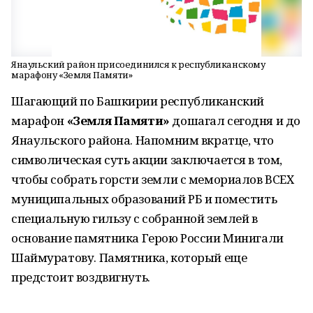
Янаульский район присоединился к республиканскому
марафону «Земля Памяти»
Шагающий по Башкирии республиканский
марафон
«Земля Памяти»
дошагал сегодня и до
Янаульского района. Напомним вкратце, что
символическая суть акции заключается в том,
чтобы собрать горсти земли с мемориалов ВСЕХ
муниципальных образований РБ и поместить
специальную гильзу с собранной землей в
основание памятника Герою России Минигали
Шаймуратову. Памятника, который еще
предстоит воздвигнуть.