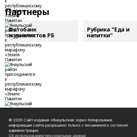
Партнеры
Фотобанк
Рубрика "Еда и
журналистов РБ
напитки"
© 2026 Сайт издания «Янаульские зори» Копирование
информации сайта разрешено только с письменного согласия
администрации.
Об использовании персональных данных