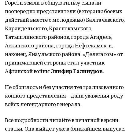
Горсти земли в общую гильзу сыпали
поочередно представители (ветераны боевых
действий вместе с молодежью) Балтачевского,
Караидельского, Краснокамского,
Татышлинского районов, города Агидель,
Аскинского района, города Нефтекамск, и,
наконец, Янаульского района. «Делегатом» от
принимающей стороны стал участник
Афганской войны
Зинфир Галинуров
.
Не обошлось и без участия театрализованного
конного представления – дани уважения роду
войск легендарного генерала.
Все подробности читайте в печатной версии
статьи. Она выйдет уже в ближайшем выпуске.