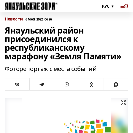
Новости
6 МАЯ 2022, 06:26
Янаульский район
присоединился к
республиканскому
марафону «Земля Памяти»
Фоторепортаж с места событий