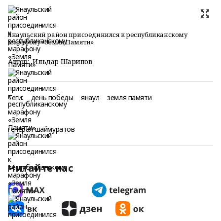
Янаульский район присоединился к республиканскому
марафону «Земля Памяти»
Автор:
Ильдар Шарипов
Теги:
день победы
янаул
земля памяти
генерал шаймуратов
Читайте нас