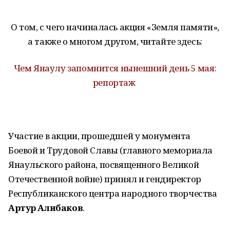
О том, с чего начиналась акция «Земля памяти»,
а также о многом другом, читайте здесь:
Чем Янаулу запомнится нынешний день 5 мая:
репортаж
Участие в акции, прошедшей у монумента
Боевой и Трудовой Славы (главного мемориала
Янаульского района, посвященного Великой
Отечественной войне) принял и гендиректор
Республиканского центра народного творчества
Артур Алибаков
.