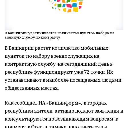
В Башкирии увеличивается количество пунктов набора на
военную службу по контракту
В Башкирии растет количество мобильных
пунктов по набору военнослужащих на
контрактную службу: на сегодняшний день в
республике функционируют уже 72 точки. Их
устанавливают в наиболее посещаемых людьми
общественных местах.
Как сообщает ИА «Башинформ», в городах
республики жители активно подают заявления и
консультируются по возникающим вопросам: к
примеру, в Стерлитамаке пополнить ряды