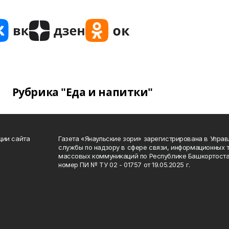
Рубрика "Еда и напитки"
ции сайта
Газета «Янаульские зори» зарегистрирована в Упра
службы по надзору в сфере связи, информационных 
массовых коммуникаций по Республике Башкортоста
номер ПИ № ТУ 02 - 01757 от 19.05.2025 г.