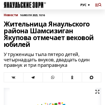
Новости
16 ИЮЛЯ 2023, 10:16
Жительница Янаульского
района Шамсизиган
Якупова отмечает вековой
юбилей
У труженицы тыла пятеро детей,
четырнадцать внуков, двадцать один
правнук и три праправнука