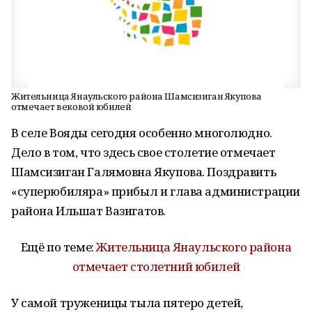
Жительница Янаульского района Шамсизиган Якупова
отмечает вековой юбилей
В селе Вояды сегодня особенно многолюдно.
Дело в том, что здесь свое столетие отмечает
Шамсизиган Галямовна Якупова. Поздравить
«суперюбиляра» прибыл и глава администрации
района Ильшат Вазигатов.
Ещё по теме:
Жительница Янаульского района
отмечает столетний юбилей
У самой труженицы тыла пятеро детей,