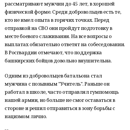
рассматривают мужчин до 45 лет, в хорошей
физической форме. Среди добровольцев есть те,
кто не имел опыта в горячих точках. Перед
отправкой на СВО они пройдут подготовку в
месте боевого слаживания. На все вопросы о
выплатах обязательно ответят на собеседовании.
В Росгвардии отмечают, что поддержка
башкирских бойцов довольно внушительна.
Одним из добровольцев батальона стал
мужчина с позывным "Учитель". Раньше он
работал в школе, часто отправлял гумпомощь
нашей армии, но больше не смог оставаться в
стороне и решил отправиться в зону борьбы с
нацизмом лично.