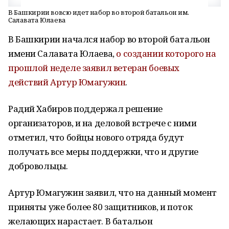
В Башкирии вовсю идет набор во второй батальон им.
Салавата Юлаева
В Башкирии начался набор во второй батальон
имени Салавата Юлаева,
о создании которого на
прошлой неделе заявил ветеран боевых
действий Артур Юмагужин
.
Радий Хабиров поддержал решение
организаторов, и на деловой встрече с ними
отметил, что бойцы нового отряда будут
получать все меры поддержки, что и другие
добровольцы.
Артур Юмагужин заявил, что на данный момент
приняты уже более 80 защитников, и поток
желающих нарастает. В батальон