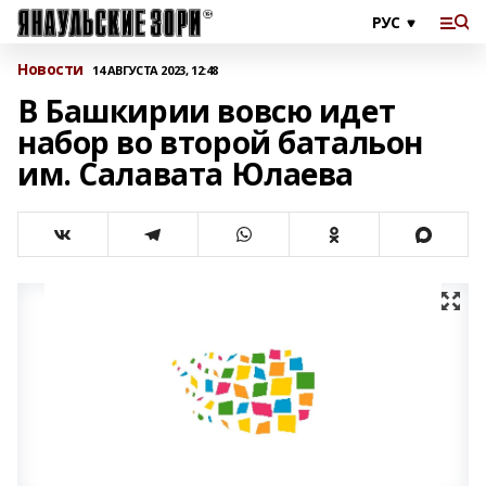
Новости
14 АВГУСТА 2023, 12:48
В Башкирии вовсю идет
набор во второй батальон
им. Салавата Юлаева