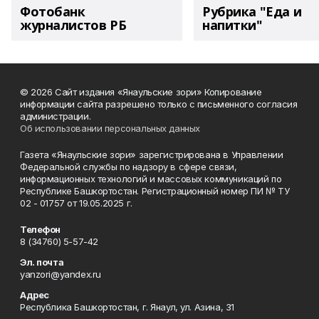
Фотобанк
Рубрика "Еда и
журналистов РБ
напитки"
© 2026 Сайт издания «Янаульские зори» Копирование
информации сайта разрешено только с письменного согласия
администрации.
Об использовании персональных данных
Газета «Янаульские зори» зарегистрирована в Управлении
Федеральной службы по надзору в сфере связи,
информационных технологий и массовых коммуникаций по
Республике Башкортостан. Регистрационный номер ПИ № ТУ
02 - 01757 от 19.05.2025 г.
Телефон
8 (34760) 5-57-42
Эл. почта
yanzori@yandex.ru
Адрес
Республика Башкортостан, г. Янаул, ул. Азина, 31