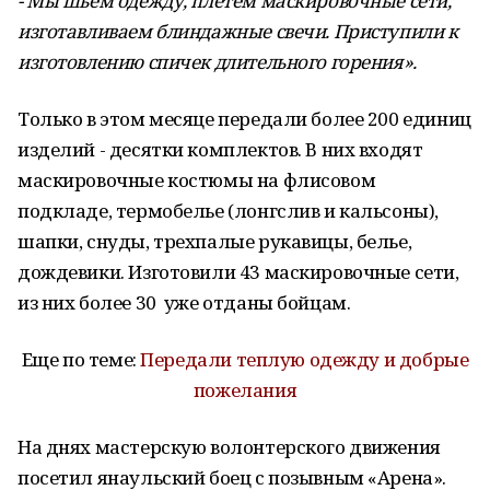
- Мы шьем одежду, плетем маскировочные сети,
изготавливаем блиндажные свечи. Приступили к
изготовлению спичек длительного горения».
Только в этом месяце передали более 200 единиц
изделий - десятки комплектов. В них входят
маскировочные костюмы на флисовом
подкладе, термобелье (лонгслив и кальсоны),
шапки, снуды, трехпалые рукавицы, белье,
дождевики. Изготовили 43 маскировочные сети,
из них более 30 уже отданы бойцам.
Еще по теме:
Передали теплую одежду и добрые
пожелания
На днях мастерскую волонтерского движения
посетил янаульский боец с позывным «Арена».