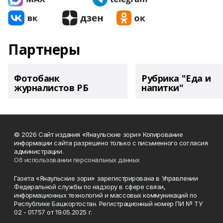
Партнеры
Фотобанк
Рубрика "Еда и
журналистов РБ
напитки"
© 2026 Сайт издания «Янаульские зори» Копирование
информации сайта разрешено только с письменного согласия
администрации.
Об использовании персональных данных
Газета «Янаульские зори» зарегистрирована в Управлении
Федеральной службы по надзору в сфере связи,
информационных технологий и массовых коммуникаций по
Республике Башкортостан. Регистрационный номер ПИ № ТУ
02 - 01757 от 19.05.2025 г.