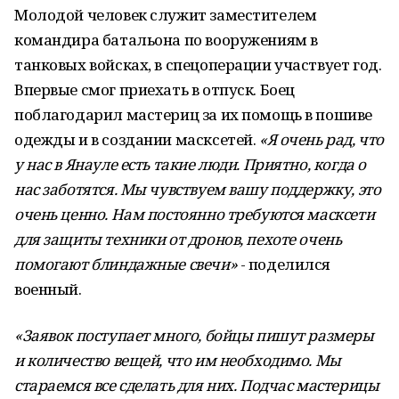
Молодой человек служит заместителем
командира батальона по вооружениям в
танковых войсках, в спецоперации участвует год.
Впервые смог приехать в отпуск. Боец
поблагодарил мастериц за их помощь в пошиве
одежды и в создании масксетей.
«Я очень рад, что
у нас в Янауле есть такие люди. Приятно, когда о
нас заботятся. Мы чувствуем вашу поддержку, это
очень ценно. Нам постоянно требуются масксети
для защиты техники от дронов, пехоте очень
помогают блиндажные свечи»
- поделился
военный.
«Заявок поступает много, бойцы пишут размеры
и количество вещей, что им необходимо. Мы
стараемся все сделать для них. Подчас мастерицы