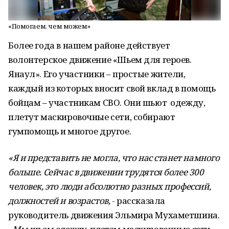
«Помогаем, чем можем»
Более года в нашем районе действует
волонтерское движение «Шьем для героев.
Янаул». Его участники – простые жители,
каждый из которых вносит свой вклад в помощь
бойцам – участникам СВО. Они шьют одежду,
плетут маскировочные сети, собирают
гумпомощь и многое другое.
«Я и представить не могла, что нас станет намного
больше. Сейчас в движении трудятся более 300
человек, это люди абсолютно разных профессий,
должностей и возрастов,
- рассказала
руководитель движения Эльмира Мухаметшина.