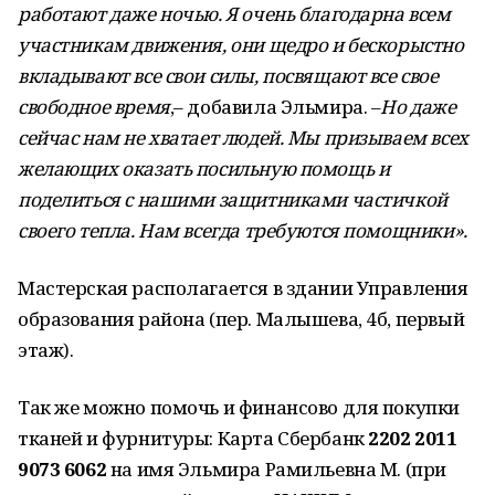
работают даже ночью. Я очень благодарна всем
участникам движения, они щедро и бескорыстно
вкладывают все свои силы, посвящают все свое
свободное время
,– добавила Эльмира. –
Но даже
сейчас нам не хватает людей. Мы призываем всех
желающих оказать посильную помощь и
поделиться с нашими защитниками частичкой
своего тепла. Нам всегда требуются помощники».
Мастерская располагается в здании Управления
образования района (пер. Малышева, 4б, первый
этаж).
Так же можно помочь и финансово для покупки
тканей и фурнитуры: Карта Сбербанк
2202 2011
9073 6062
на имя Эльмира Рамильевна М. (при