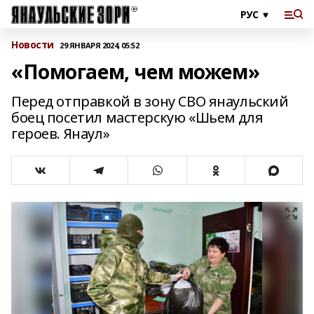
Новости
29 ЯНВАРЯ 2024, 05:52
«Помогаем, чем можем»
Перед отправкой в зону СВО янаульский
боец посетил мастерскую «Шьем для
героев. Янаул»