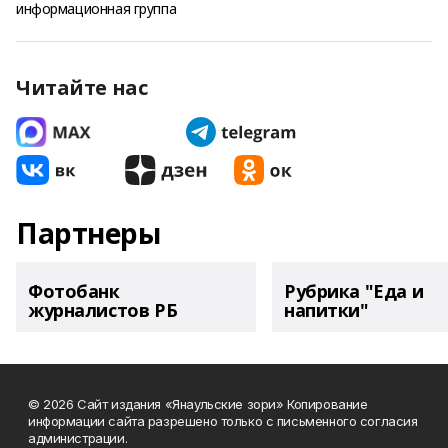
информационная группа
Читайте нас
Партнеры
Фотобанк
Рубрика "Еда и
журналистов РБ
напитки"
© 2026 Сайт издания «Янаульские зори» Копирование
информации сайта разрешено только с письменного согласия
администрации.