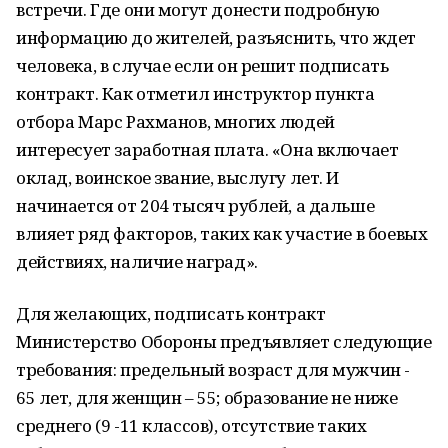
встречи. Где они могут донести подробную
информацию до жителей, разъяснить, что ждет
человека, в случае если он решит подписать
контракт. Как отметил инструктор пункта
отбора Марс Рахманов, многих людей
интересует заработная плата. «Она включает
оклад, воинское звание, выслугу лет. И
начинается от 204 тысяч рублей, а дальше
влияет ряд факторов, таких как участие в боевых
действиях, наличие наград».
Для желающих, подписать контракт
Министерство Обороны предъявляет следующие
требования: предельный возраст для мужчин -
65 лет, для женщин – 55; образование не ниже
среднего (9 -11 классов), отсутствие таких