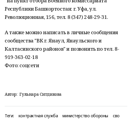
на пункт отбора Военного комиссариата
Республики Башкортостан: г. Уфа, ул.
Революционная, 156, тел. 8 (347) 248-29-31.
А также можно написать в личные сообщения
сообщества "ВК г. Янаул, Янаульского и
Калтасинского районов" и позвонить по тел. 8-
919-363-02-18
Фото: соцсети
Автор:
Гульнара Ситдикова
Теги:
контрактная служба
министерство обороны
сво