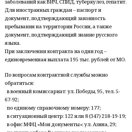
заболеваний как ВИЧ, СПИД, туберкулез, гепатит.
Для иностранных граждан – паспорт и
документ, подтверждающий законность
пребывания на территории России, а также
документ, подтверждающий знание русского
языка.
При заключении контракта на один год –
единовременная выплата 195 тыс. рублей от МО.
По вопросам контрактной службы можно
обратиться:
в военный комиссариат: ул. Победы, 95, тел. 5-
67-92;
по единому справочному номеру: 177;
в ситуационный центр: 122 или 8 (347) 218-19-19;
в офис МФЦ «Мои документы»: ул. Азина, 29;