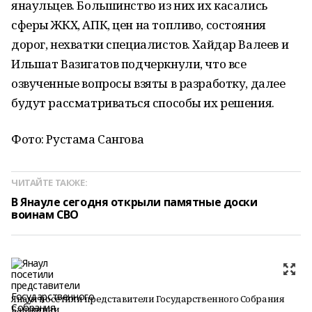
янаульцев. Большинство из них их касались
сферы ЖКХ, АПК, цен на топливо, состояния
дорог, нехватки специалистов. Хайдар Валеев и
Ильшат Вазигатов подчеркнули, что все
озвученные вопросы взяты в разработку, далее
будут рассматриваться способы их решения.
Фото: Рустама Сангова
ЧИТАЙТЕ ТАКЖЕ:
В Янауле сегодня открыли памятные доски
воинам СВО
Янаул посетили представители Государственного Собрания
Башкирии