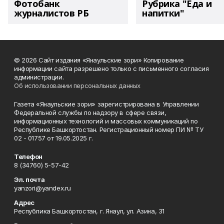
Фотобанк
Рубрика "Еда и
журналистов РБ
напитки"
© 2026 Сайт издания «Янаульские зори» Копирование
информации сайта разрешено только с письменного согласия
администрации.
Об использовании персональных данных
Газета «Янаульские зори» зарегистрирована в Управлении
Федеральной службы по надзору в сфере связи,
информационных технологий и массовых коммуникаций по
Республике Башкортостан. Регистрационный номер ПИ № ТУ
02 - 01757 от 19.05.2025 г.
Телефон
8 (34760) 5-57-42
Эл. почта
yanzori@yandex.ru
Адрес
Республика Башкортостан, г. Янаул, ул. Азина, 31