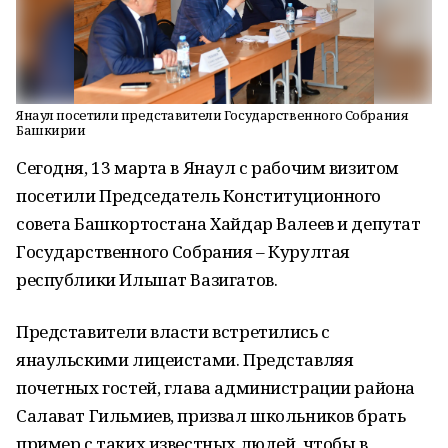
Янаул посетили представители Государственного Собрания
Башкирии
Сегодня, 13 марта в Янаул с рабочим визитом
посетили Председатель Конституционного
совета Башкортостана Хайдар Валеев и депутат
Государственного Собрания – Курултая
республики Ильшат Вазигатов.
Представители власти встретились с
янаульскими лицеистами. Представляя
почетных гостей, глава администрации района
Салават Гильмиев, призвал школьников брать
пример с таких известных людей, чтобы в