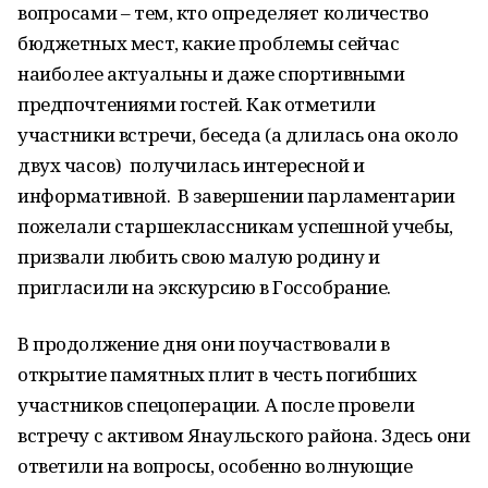
вопросами – тем, кто определяет количество
бюджетных мест, какие проблемы сейчас
наиболее актуальны и даже спортивными
предпочтениями гостей. Как отметили
участники встречи, беседа (а длилась она около
двух часов) получилась интересной и
информативной. В завершении парламентарии
пожелали старшеклассникам успешной учебы,
призвали любить свою малую родину и
пригласили на экскурсию в Госсобрание.
В продолжение дня они поучаствовали в
открытие памятных плит в честь погибших
участников спецоперации. А после провели
встречу с активом Янаульского района. Здесь они
ответили на вопросы, особенно волнующие