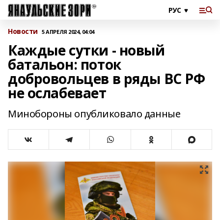
Новости
5 АПРЕЛЯ 2024, 04:04
Каждые сутки - новый
батальон: поток
добровольцев в ряды ВС РФ
не ослабевает
Минобороны опубликовало данные