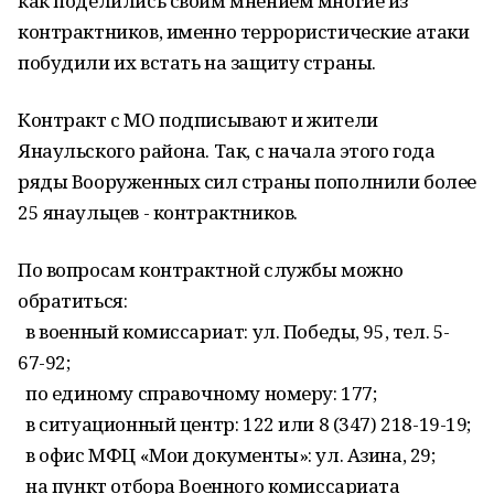
как поделились своим мнением многие из
контрактников, именно террористические атаки
побудили их встать на защиту страны.
Контракт с МО подписывают и жители
Янаульского района. Так, с начала этого года
ряды Вооруженных сил страны пополнили более
25 янаульцев - контрактников.
По вопросам контрактной службы можно
обратиться:
в военный комиссариат: ул. Победы, 95, тел. 5-
67-92;
по единому справочному номеру: 177;
в ситуационный центр: 122 или 8 (347) 218-19-19;
в офис МФЦ «Мои документы»: ул. Азина, 29;
на пункт отбора Военного комиссариата