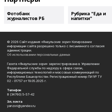
Фотобанк
Рубрика "Еда и
журналистов РБ
напитки"
© 2026 Сайт издания «Янаульские зори» Копирование
информации сайта разрешено только с письменного согласия
администрации.
Об использовании персональных данных
Газета «Янаульские зори» зарегистрирована в Управлении
Федеральной службы по надзору в сфере связи,
информационных технологий и массовых коммуникаций по
Республике Башкортостан. Регистрационный номер ПИ № ТУ
02 - 01757 от 19.05.2025 г.
Телефон
8 (34760) 5-57-42
Эл. почта
yanzori@yandex.ru