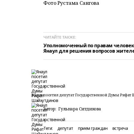
Фото Рустама Сангова
ЧИТАЙТЕ ТАКЖЕ:
Уполномоченный по правам человек
Янаул для решения вопросов жител
Янаул посетил депутат Государственной Думы Рифат
Автор:
Гульнара Ситдикова
Теги:
депутат
прием граждан
встреча