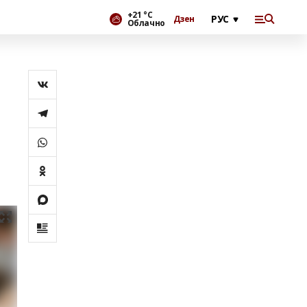
+21 °С
Дзен
Облачно