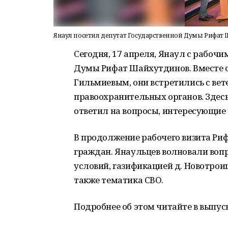
Янаул посетил депутат Государственной Думы Рифат
Сегодня, 17 апреля, Янаул с рабоч
Думы Рифат Шайхутдинов. Вместе 
Гильмиевым, они встретились с вет
правоохранительных органов. Здесь
ответил на вопросы, интересующие
В продолжение рабочего визита Р
граждан. Янаульцев волновали во
условий, газификацией д. Новотрои
также тематика СВО.
Подробнее об этом читайте в выпуск