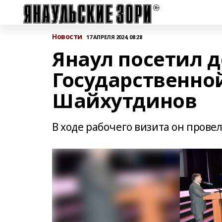
Новости
17 АПРЕЛЯ 2024, 08:28
Янаул посетил д
Государственно
Шайхутдинов
В ходе рабочего визита он прове