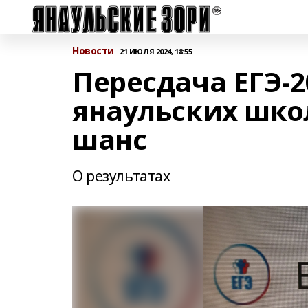
Новости
21 ИЮЛЯ 2024, 18:55
Пересдача ЕГЭ-2
янаульских шко
шанс
О результатах