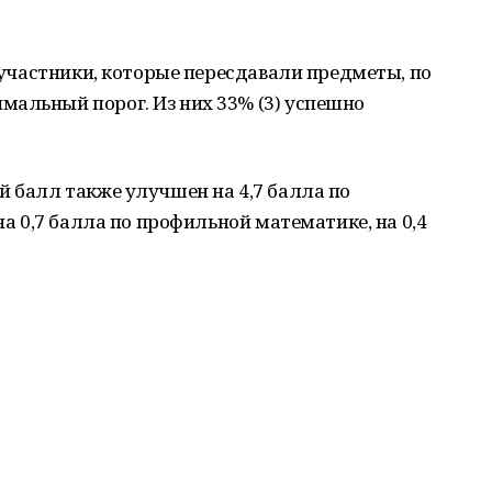
о участники, которые пересдавали предметы, по
мальный порог. Из них 33% (3) успешно
й балл также улучшен на 4,7 балла по
на 0,7 балла по профильной математике, на 0,4