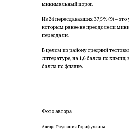
минимальный порог.
Из 24 пересдававших 37,5% (9) – эт
которым ранее не преодолели мини
пересдали.
В целом по району средний тестовы
литературе, на 1,6 балла по химии, 
балла по физике.
Фото автора
Автор:
Раушания Гарифуллина