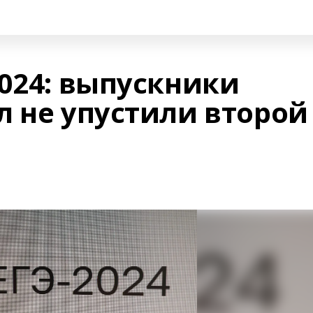
024: выпускники
л не упустили второй