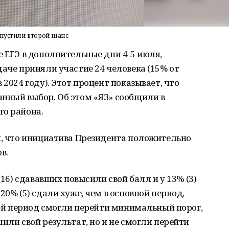
упустили второй шанс
е ЕГЭ в дополнительные дни 4-5 июля,
даче приняли участие 24 человека (15% от
 2024 году). Этот процент показывает, что
анный выбор. Об этом «ЯЗ» сообщили в
го района.
л, что инициатива Президента положительно
в.
(16) сдававших повысили свой балл и у 13% (3)
20% (5) сдали хуже, чем в основной период,
вной период смогли перейти минимальный порог,
или свой результат, но и не смогли перейти