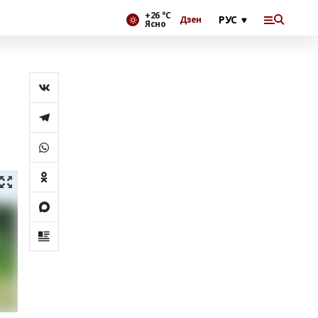
+26 °С
Дзен
Ясно