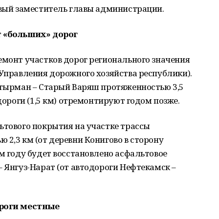
рвый заместитель главы администрации.
 «больших» дорог
емонт участков дорог регионального значения
 Управления дорожного хозяйства республики).
етырман – Старый Варяш протяженностью 3,5
 дороги (1,5 км) отремонтируют годом позже.
ьтового покрытия на участке трассы
 2,3 км (от деревни Конигово в сторону
ем году будет восстановлено асфальтовое
– Янгуз-Нарат (от автодороги Нефтекамск –
роги местные