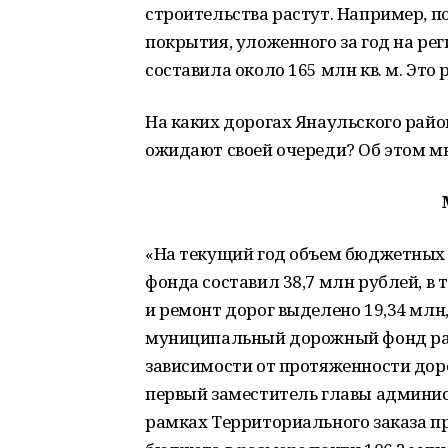
строительства растут. Например, п
покрытия, уложенного за год на ре
составила около 165 млн кв. м. Это
На каких дорогах Янаульского райо
ожидают своей очереди? Об этом м
«На текущий год объем бюджетных
фонда составил 38,7 млн рублей, в
и ремонт дорог выделено 19,34 млн,
муниципальный дорожный фонд рас
зависимости от протяженности доро
первый заместитель главы админис
рамках Территориального заказа п