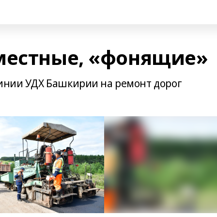
местные, «фонящие»
линии УДХ Башкирии на ремонт дорог