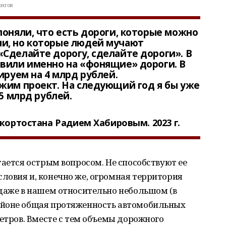
ангов
поняли, что есть дороги, которые можно
и, но которые людей мучают
Сделайте дорогу, сделайте дороги». В
авили именно на «фонящие» дороги. В
ируем на 4 млрд рублей.
жим проект. На следующий год я бы уже
 5 млрд рублей.
кортостана Радием Хабировым. 2023 г.
тается острым вопросом. Не способствуют ее
ловия и, конечно же, огромная территория
 даже в нашем относительно небольшом (в
айоне общая протяженность автомобильных
метров. Вместе с тем объемы дорожного