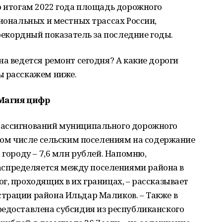
о итогам 2022 года площадь дорожного
гиональных и местных трассах России,
 рекордный показатель за последние годы.
на ведется ремонт сегодня? А какие дороги
ы расскажем ниже.
Магия цифр
 ассигнований муниципального дорожного
 том числе сельским поселениям на содержание
 городу – 7,6 млн рублей. Напомню,
пределяется между поселениями района в
г, проходящих в их границах, – рассказывает
трации района Ильдар Маликов. – Также в
редоставлена субсидия из республиканского