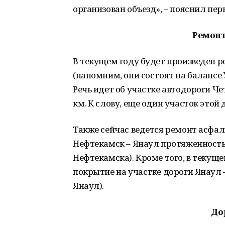
организован объезд», – пояснил пе
Ремонт
В текущем году будет произведен р
(напомним, они состоят на балансе
Речь идет об участке автодороги Ч
км. К слову, еще один участок этой
Также сейчас ведется ремонт асфал
Нефтекамск – Янаул протяженностью
Нефтекамска). Кроме того, в текущ
покрытие на участке дороги Янаул 
Янаул).
До