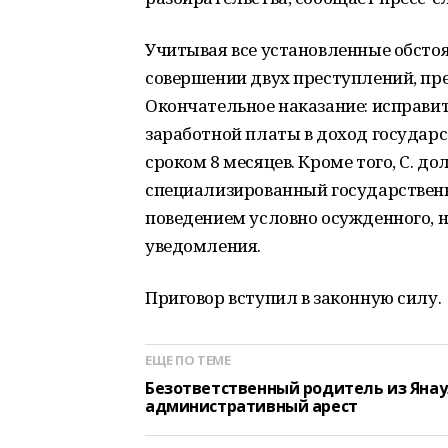
Учитывая все установленные обстоя
совершении двух преступлений, пре
Окончательное наказание: исправи
заработной платы в доход государс
сроком 8 месяцев. Кроме того, С. до
специализированный государствен
поведением условно осужденного, н
уведомления.
Приговор вступил в законную силу.
ЕЩЕ ПО ТЕМЕ
Безответственный родитель из Яна
административный арест