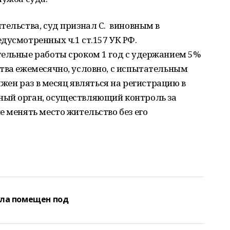
тельства, суд признал С. виновным в
дусмотренных ч.1 ст.157 УК РФ.
тельные работы сроком 1 год с удержанием 5%
тва ежемесячно, условно, с испытательным
лжен раз в месяц являться на регистрацию в
ный орган, осуществляющий контроль за
е менять место жительство без его
ула помещен под