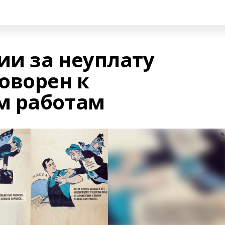
и за неуплату
оворен к
м работам