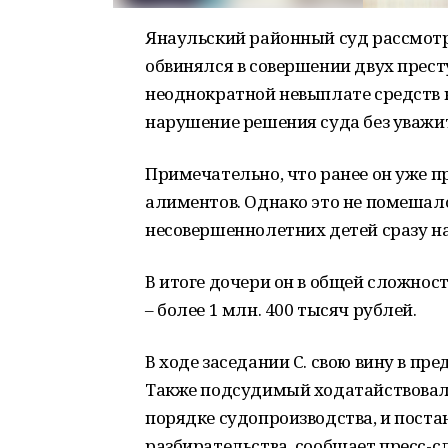
Янаульский районный суд рассмотр
обвинялся в совершении двух прест
неоднократной невыплате средств 
нарушение решения суда без уважи
Примечательно, что ранее он уже п
алиментов. Однако это не помешало
несовершеннолетних детей сразу на
В итоге дочери он в общей сложност
– более 1 млн. 400 тысяч рублей.
В ходе заседании С. свою вину в п
Также подсудимый ходатайствовал 
порядке судопроизводства, и поста
разбирательства, сообщает пресс-с