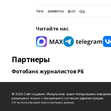
Теги:
алименты
фссп
суд
Читайте нас
Партнеры
Фотобанк журналистов РБ
© 2026 Сайт издания «Янаульские зори» Копирование информа
разрешено только с письменного согласия администрации.
Об использовании персональных данных