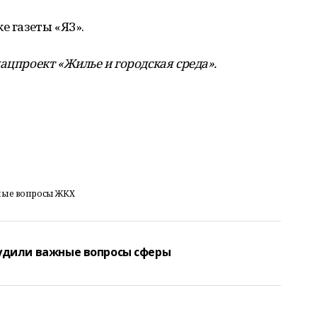
е газеты «ЯЗ».
ацпроект «Жилье и городская среда».
ьные вопросы ЖКХ
судили важные вопросы сферы