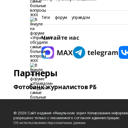
Теги:
форум
управдом
Читайте нас
Партнеры
Фотобанк журналистов РБ
© 2026 Сайт издания «Янаульские зори» Копирование информа
разрешено только с письменного согласия администрации.
Об использовании персональных данных