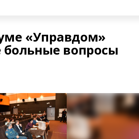
руме «Управдом»
 больные вопросы