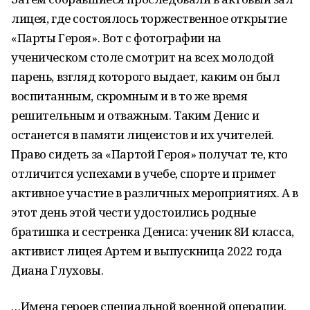
лицея, где состоялось торжественное открытие
«Парты Героя». Вот с фотографии на
ученическом столе смотрит на всех молодой
парень, взгляд которого выдает, каким он был
воспитанным, скромным и в то же время
решительным и отважным. Таким Денис и
останется в памяти лицеистов и их учителей.
Право сидеть за «Партой Героя» получат те, кто
отличится успехами в учебе, спорте и примет
активное участие в различных мероприятиях. А в
этот день этой чести удостоились родные
братишка и сестренка Дениса: ученик 8И класса,
активист лицея Артем и выпускница 2022 года
Диана Глуховы.
…Имена героев специальной военной операции,