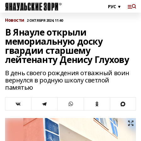
Новости
2 ОКТЯБРЯ 2024, 11:40
В Янауле открыли
мемориальную доску
гвардии старшему
лейтенанту Денису Глухову
В день своего рождения отважный воин
вернулся в родную школу светлой
памятью