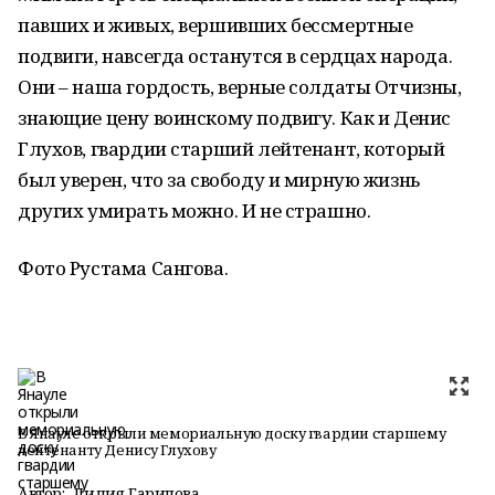
павших и живых, вершивших бессмертные
подвиги, навсегда останутся в сердцах народа.
Они – наша гордость, верные солдаты Отчизны,
знающие цену воинскому подвигу. Как и Денис
Глухов, гвардии старший лейтенант, который
был уверен, что за свободу и мирную жизнь
других умирать можно. И не страшно.
Фото Рустама Сангова.
В Янауле открыли мемориальную доску гвардии старшему
лейтенанту Денису Глухову
Автор:
Лидия Гарипова