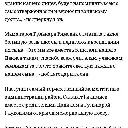
здании нашего лицея, будет напоминать всем о
самоотверженности и верности воинскому
долгу», - подчеркнул он.
Мама героя Гульнара Римовна отметила также
большую роль школы и педагогов в воспитании
их сына. «Это мы все вместе воспитали нашего
Дениса таким, спасибо всем учителям, ученикам,
землякам за то, что храните светлую память о
нашем сыне», - поблагодарила она.
Наступил самый торжественный момент: глава
администрации района Салават Гильмиев
вместе с родителями Данилом и Гульнарой
Глуховыми открыли мемориальную доску.
Затем собравшиеся проследовали в актовый зал