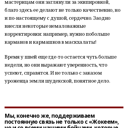
мастерицам они заглянули за экипировкой,
благо здесь ее делают не только качественно, но
и по-настоящему с душой, сердечно. Заодно
внесли некоторые немаловажные
корректировки: например, нужно побольше
карманов и кармашков в маскхалаты!
Время у швей еще где-то остается чуть больше
недели, но они выражают уверенность, что
успеют, справятся. И не только с заказом
уроженца земли шудекской, понятное дело.
Мы, конечно же, поддерживаем
постоянную связь не только с «Жокеем»,
но и со всеми нашими бойцами, которые