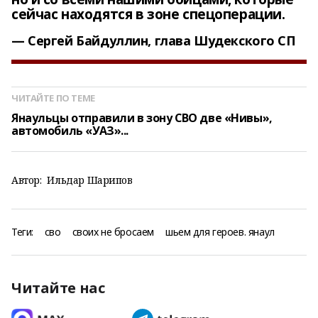
сейчас находятся в зоне спецоперации.
Сергей Байдуллин, глава Шудекского СП
ЧИТАЙТЕ ПО ТЕМЕ
Янаульцы отправили в зону СВО две «Нивы»,
автомобиль «УАЗ»...
Автор:
Ильдар Шарипов
Теги:
сво
своих не бросаем
шьем для героев. янаул
Читайте нас