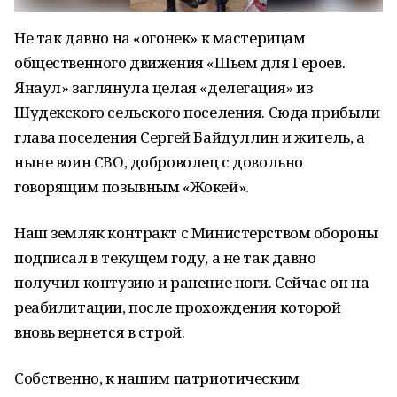
Не так давно на «огонек» к мастерицам
общественного движения «Шьем для Героев.
Янаул» заглянула целая «делегация» из
Шудекского сельского поселения. Сюда прибыли
глава поселения Сергей Байдуллин и житель, а
ныне воин СВО, доброволец с довольно
говорящим позывным «Жокей».
Наш земляк контракт с Министерством обороны
подписал в текущем году, а не так давно
получил контузию и ранение ноги. Сейчас он на
реабилитации, после прохождения которой
вновь вернется в строй.
Собственно, к нашим патриотическим