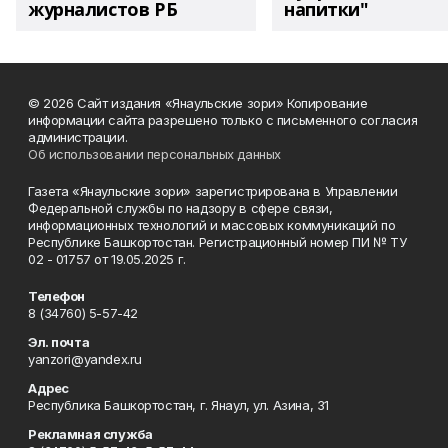
журналистов РБ
напитки"
© 2026 Сайт издания «Янаульские зори» Копирование
информации сайта разрешено только с письменного согласия
администрации.
Об использовании персональных данных
Газета «Янаульские зори» зарегистрирована в Управлении
Федеральной службы по надзору в сфере связи,
информационных технологий и массовых коммуникаций по
Республике Башкортостан. Регистрационный номер ПИ № ТУ
02 - 01757 от 19.05.2025 г.
Телефон
8 (34760) 5-57-42
Эл. почта
yanzori@yandex.ru
Адрес
Республика Башкортостан, г. Янаул, ул. Азина, 31
Рекламная служба