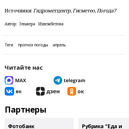
Источники:
Гидрометцентр, Гисметео, Погода7
Автор:
Эльвера Ишембетова
Теги:
прогноз погоды
апрель
Читайте нас
Партнеры
Фотобанк
Рубрика "Еда и