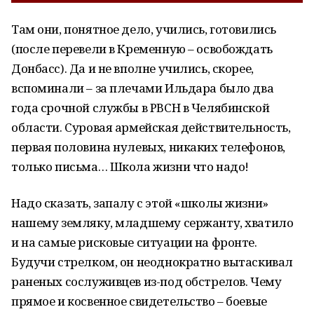
Там они, понятное дело, учились, готовились
(после перевели в Кременную – освобождать
Донбасс). Да и не вполне учились, скорее,
вспоминали – за плечами Ильдара было два
года срочной службы в РВСН в Челябинской
области. Суровая армейская действительность,
первая половина нулевых, никаких телефонов,
только письма… Школа жизни что надо!
Надо сказать, запалу с этой «школы жизни»
нашему земляку, младшему сержанту, хватило
и на самые рисковые ситуации на фронте.
Будучи стрелком, он неоднократно вытаскивал
раненых сослуживцев из-под обстрелов. Чему
прямое и косвенное свидетельство – боевые