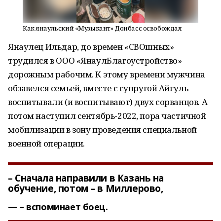
Как янаульский «Музыкант» Донбасс освобождал
Янаулец Ильдар, до времен «СВОшных»
трудился в ООО «ЯнаулБлагоустройство»
дорожным рабочим. К этому времени мужчина
обзавелся семьей, вместе с супругой Айгуль
воспитывали (и воспитывают) двух сорванцов. А
потом наступил сентябрь-2022, пора частичной
мобилизации в зону проведения специальной
военной операции.
– Сначала направили в Казань на
обучение, потом – в Миллерово,
– вспоминает боец.