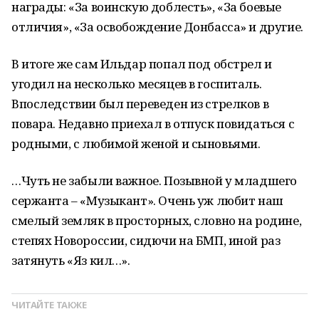
награды: «За воинскую доблесть», «За боевые
отличия», «За освобождение Донбасса» и другие.
В итоге же сам Ильдар попал под обстрел и
угодил на несколько месяцев в госпиталь.
Впоследствии был переведен из стрелков в
повара. Недавно приехал в отпуск повидаться с
родными, с любимой женой и сыновьями.
…Чуть не забыли важное. Позывной у младшего
сержанта – «Музыкант». Очень уж любит наш
смелый земляк в просторных, словно на родине,
степях Новороссии, сидючи на БМП, иной раз
затянуть «Яз килә…».
ЧИТАЙТЕ ТАКЖЕ