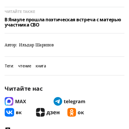
ЧИТАЙТЕ ТАКЖЕ
В Янауле прошла поэтическая встреча с матерью
участника СВО
Автор:
Ильдар Шарипов
Теги:
чтение
книга
Читайте нас