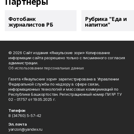
Партнеры
Фотобанк
Рубрика "Еда и
журналистов РБ
напитки"
© 2026 Сайт издания «Янаульские зори» Копирование
информации сайта разрешено только с письменного согласия
администрации.
Об использовании персональных данных
Газета «Янаульские зори» зарегистрирована в Управлении
Федеральной службы по надзору в сфере связи,
информационных технологий и массовых коммуникаций по
Республике Башкортостан. Регистрационный номер ПИ № ТУ
02 - 01757 от 19.05.2025 г.
Телефон
8 (34760) 5-57-42
Эл. почта
yanzori@yandex.ru