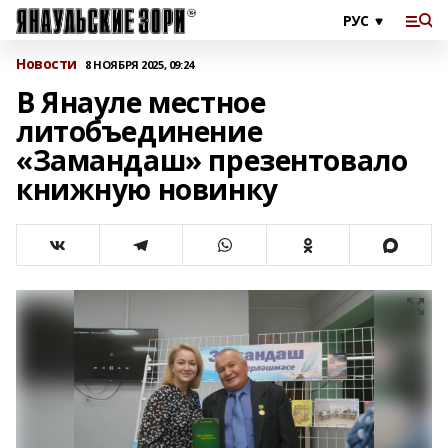
Новости
8 НОЯБРЯ 2025, 09:24
В Янауле местное
литобъединение
«Замандаш» презентовало
книжную новинку