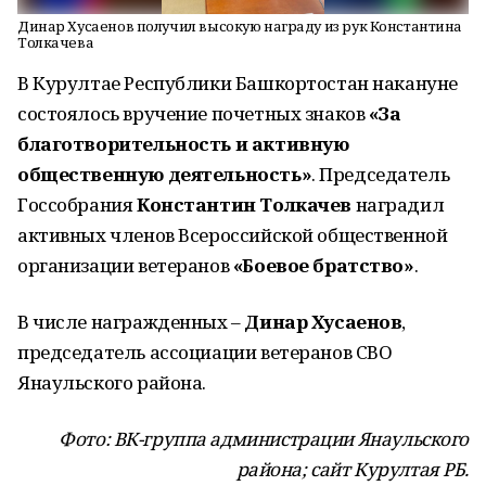
Динар Хусаенов получил высокую награду из рук Константина
Толкачева
В Курултае Республики Башкортостан накануне
состоялось вручение почетных знаков
«За
благотворительность и активную
общественную деятельность»
. Председатель
Госсобрания
Константин Толкачев
наградил
активных членов Всероссийской общественной
организации ветеранов
«Боевое братство»
.
В числе награжденных –
Динар Хусаенов
,
председатель ассоциации ветеранов СВО
Янаульского района.
Фото: ВК-группа администрации Янаульского
района; сайт Курултая РБ.