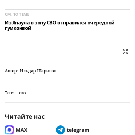
СМ. ПО ТЕМЕ
Из Янаула в зону СВО отправился очередной
гумконвой
Автор:
Ильдар Шарипов
Теги:
сво
Читайте нас