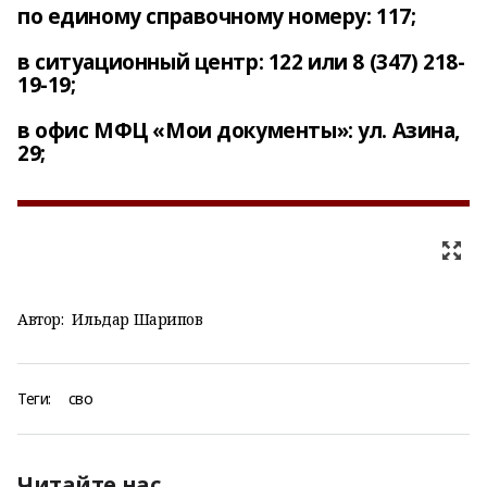
по единому справочному номеру: 117;
в ситуационный центр: 122 или 8 (347) 218-
19-19;
в офис МФЦ «Мои документы»: ул. Азина,
29;
Автор:
Ильдар Шарипов
Теги:
сво
Читайте нас