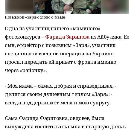
Позывной «Заря»: слово о маме
Одна из участниц нашего «маминого»
фотоконкурса –
Фарида Зарипова
из Айбуляка. Ее
сын, ефрейтор с позывным «Заря», участник
специальной военной операции на Украине,
просил передать ей привет с фронта именно
через «районку».
- Моя мама – самая добрая и справедливая, -
делится своим душевным теплом «Заря»: -
всегда поддерживает меня и мою супругу.
Сама Фарида Фаритовна, овдовев, была
вынуждена воспитывать сына и старшую дочь в