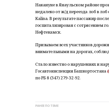
Накануне в Янаульском районе про
недалеко от ж/д переезда лоб в лоб
Kalina. В результате пассажир после
госпитализирован с сотрясением гол
Нефтекамск.
Призываем всех участников дорожн
внимательными на дорогах, соблю
Стало известно о нарушениях и нар
Госавтоинспекции Башкортостана
по РБ 8 (347) 279-32-92.
РАНЕЕ ПО ТЕМЕ