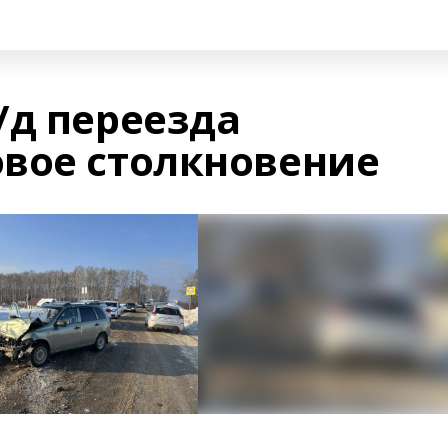
/д переезда
вое столкновение