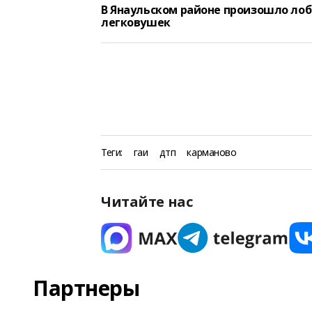
В Янаульском районе произошло лоб
легковушек
Теги:
гаи
дтп
карманово
Читайте нас
Партнеры