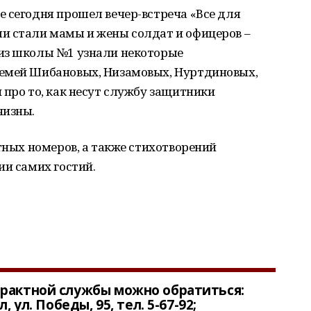
 сегодня прошел вечер-встреча «Все для
и стали мамы и жены солдат и офицеров –
из школы №1 узнали некоторые
семей Шибановых, Низамовых, Нуртдиновых,
про то, как несут службу защитники
чизны.
ртных номеров, а также стихотворений
ии самих гостий.
трактной службы можно обратиться:
 ул. Победы, 95, тел. 5-67-92;