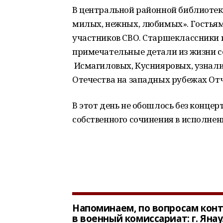
В центральной районной библиотеке
милых, нежных, любимых». Гостьям
участников СВО. Старшеклассники 
примечательные детали из жизни 
Исмагиловых, Куснияровых, узнали 
Отечества на западных рубежах От
В этот день не обошлось без конце
собственного сочинения в исполнен
Напоминаем, по вопросам кон
в военный комиссариат: г. Янаул,