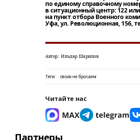
по единому справочному номер
в ситуационный центр: 122 или 8
на пункт отбора Военного коми
Уфа, ул. Революционная, 156, тел
Автор:
Ильдар Шарипов
Теги:
своих не бросаем
Читайте нас
Партнеры