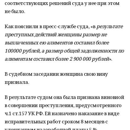
соответствующих решений суда у нее при этом
не было.
Как пояснили в пресс-службе суда, «в
результате
преступных действий женщины размер не
выплаченных ею алиментов составил более
100000 рублей, а размер общей задолженности по
алиментам составил более 2 900 000 рублей
».
В судебном заседании женщина свою вину
признала.
В результате судом она была признана виновной
в совершении преступления, предусмотренного
ч.1 ст.157 УК РФ. Ей назначено наказание в виде
исправительных работ сроком 8 месяцев с
удержанием из заработной платы 5 %