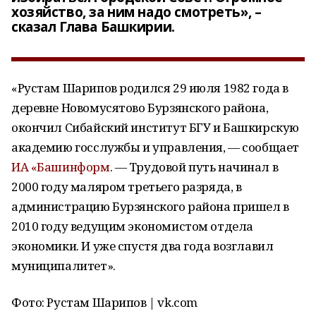
хозяйство, за ним надо смотреть», –
сказал Глава Башкирии.
«Рустам Шарипов родился 29 июля 1982 года в
деревне Новомусятово Бурзянского района,
окончил Сибайский институт БГУ и Башкирскую
академию госслужбы и управления, — сообщает
ИА «Башинформ
. — Трудовой путь начинал в
2000 году маляром третьего разряда, в
администрацию Бурзянского района пришел в
2010 году ведущим экономистом отдела
экономики. И уже спустя два года возглавил
муниципалитет».
Фото: Рустам Шарипов | vk.com