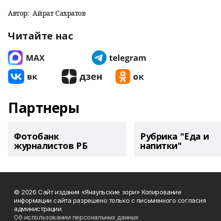
Автор:
Айрат Сахратов
Читайте нас
Партнеры
Фотобанк
Рубрика "Еда и
журналистов РБ
напитки"
© 2026 Сайт издания «Янаульские зори» Копирование
информации сайта разрешено только с письменного согласия
администрации.
Об использовании персональных данных