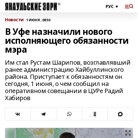
Новости
1 ИЮНЯ , 08:50
В Уфе назначили нового
исполняющего обязанности
мэра
Им стал Рустам Шарипов, возглавлявший
ранее администрацию Хайбуллинского
района. Приступает к обязанностям он
сегодня, 1 июня, о чем сообщил на
оперативном совещании в ЦУРе Радий
Хабиров