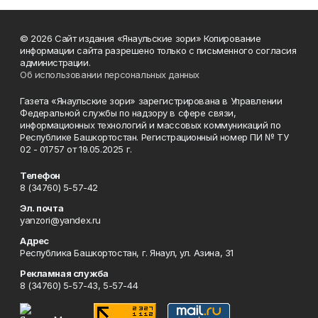
© 2026 Сайт издания «Янаульские зори» Копирование
информации сайта разрешено только с письменного согласия
администрации.
Об использовании персональных данных
Газета «Янаульские зори» зарегистрирована в Управлении
Федеральной службы по надзору в сфере связи,
информационных технологий и массовых коммуникаций по
Республике Башкортостан. Регистрационный номер ПИ № ТУ
02 - 01757 от 19.05.2025 г.
Телефон
8 (34760) 5-57-42
Эл. почта
yanzori@yandex.ru
Адрес
Республика Башкортостан, г. Янаул, ул. Азина, 31
Рекламная служба
8 (34760) 5-57-43, 5-57-44