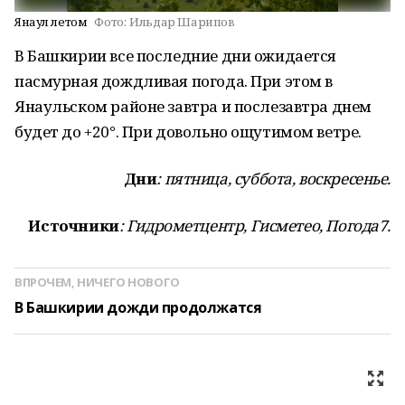
Янаул летом
Фото:
Ильдар Шарипов
В Башкирии все последние дни ожидается
пасмурная дождливая погода. При этом в
Янаульском районе завтра и послезавтра днем
будет до +20°. При довольно ощутимом ветре.
Дни
: пятница, суббота, воскресенье.
Источники
: Гидрометцентр, Гисметео, Погода7.
ВПРОЧЕМ, НИЧЕГО НОВОГО
В Башкирии дожди продолжатся