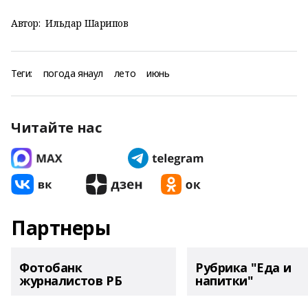
Автор:
Ильдар Шарипов
Теги:
погода янаул
лето
июнь
Читайте нас
Партнеры
Фотобанк
Рубрика "Еда и
журналистов РБ
напитки"