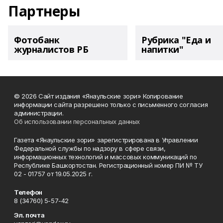
Партнеры
Фотобанк
Рубрика "Еда и
журналистов РБ
напитки"
© 2026 Сайт издания «Янаульские зори» Копирование
информации сайта разрешено только с письменного согласия
администрации.
Об использовании персональных данных
Газета «Янаульские зори» зарегистрирована в Управлении
Федеральной службы по надзору в сфере связи,
информационных технологий и массовых коммуникаций по
Республике Башкортостан. Регистрационный номер ПИ № ТУ
02 - 01757 от 19.05.2025 г.
Телефон
8 (34760) 5-57-42
Эл. почта