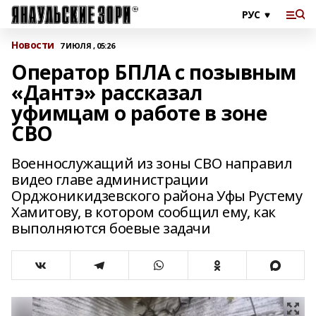
Новости
7 ИЮЛЯ , 05:26
Оператор БПЛА с позывным
«Дантэ» рассказал
уфимцам о работе в зоне
СВО
Военнослужащий из зоны СВО направил
видео главе администрации
Орджоникидзевского района Уфы Рустему
Хамитову, в котором сообщил ему, как
выполняются боевые задачи