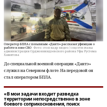
Оператор БПЛА с позывным «Дантэ» рассказал уфимцам о
работе в зоне СВО
Фото:
стоп-кадр видео / соцсети главы
администрации Орджоникидзевского района Уфы Рустема
Хамитова
До специальной военной операции «Дантэ»
служил на Северном флоте. На передовой он
стал оператором БПЛА.
«В мои задачи входит разведка
территории непосредственно в зоне
боевого соприкосновения, поиск