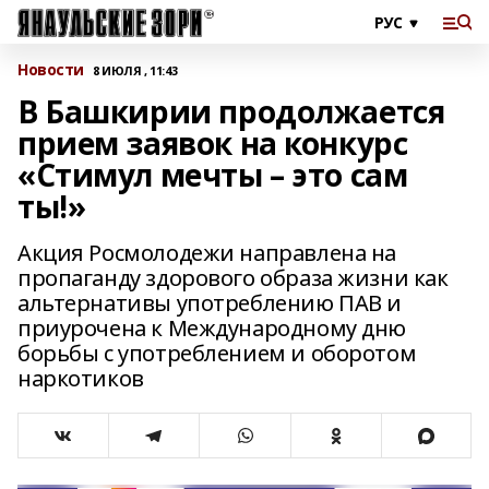
Новости
8 ИЮЛЯ , 11:43
В Башкирии продолжается
прием заявок на конкурс
«Стимул мечты – это сам
ты!»
Акция Росмолодежи направлена на
пропаганду здорового образа жизни как
альтернативы употреблению ПАВ и
приурочена к Международному дню
борьбы с употреблением и оборотом
наркотиков