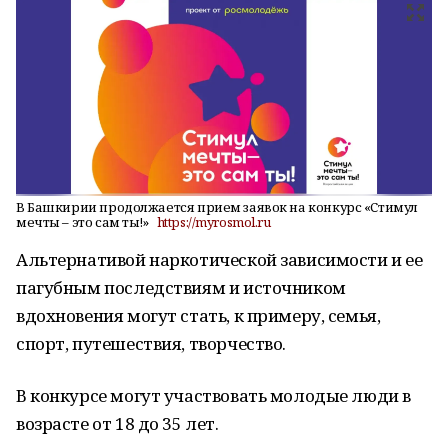
В Башкирии продолжается прием заявок на конкурс «Стимул
мечты – это сам ты!»
https://myrosmol.ru
Альтернативой наркотической зависимости и ее
пагубным последствиям и источником
вдохновения могут стать, к примеру, семья,
спорт, путешествия, творчество.
В конкурсе могут участвовать молодые люди в
возрасте от 18 до 35 лет.