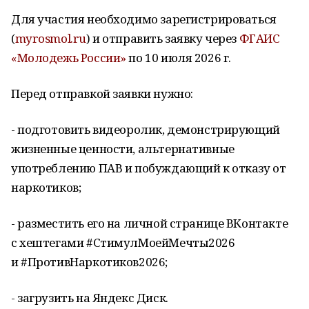
Для участия необходимо зарегистрироваться
(
myrosmol.ru
) и отправить заявку через
ФГАИС
«Молодежь России»
по 10 июля 2026 г.
Перед отправкой заявки нужно:
- подготовить видеоролик, демонстрирующий
жизненные ценности, альтернативные
употреблению ПАВ и побуждающий к отказу от
наркотиков;
- разместить его на личной странице ВКонтакте
с хештегами #СтимулМоейМечты2026
и #ПротивНаркотиков2026;
- загрузить на Яндекс Диск.