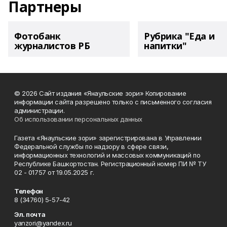
Партнеры
Фотобанк
Рубрика "Еда и
журналистов РБ
напитки"
© 2026 Сайт издания «Янаульские зори» Копирование
информации сайта разрешено только с письменного согласия
администрации.
Об использовании персональных данных
Газета «Янаульские зори» зарегистрирована в Управлении
Федеральной службы по надзору в сфере связи,
информационных технологий и массовых коммуникаций по
Республике Башкортостан. Регистрационный номер ПИ № ТУ
02 - 01757 от 19.05.2025 г.
Телефон
8 (34760) 5-57-42
Эл. почта
yanzori@yandex.ru