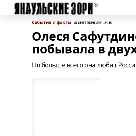
События и факты
25 СЕНТЯБРЯ 2021, 21:15
Олеся Сафутдин
побывала в двух
Но больше всего она любит Росси