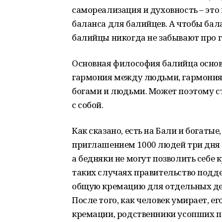
самореализация и духовность – это
баланса для балийцев. А чтобы бал
балийцы никогда не забывают про
Основная философия балийца основы
гармония между людьми, гармония
богами и людьми. Может поэтому с
с собой.
Как сказано, есть на Бали и богатые
приглашением 1000 людей три дня 
а бедняки не могут позволить себе
таких случаях правительство подде
общую кремацию для отдельных дере
После того, как человек умирает, е
кремации, родственники усопших п