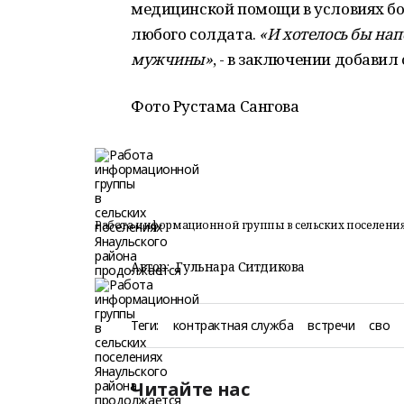
медицинской помощи в условиях бо
любого солдата.
«И хотелось бы нап
мужчины»
, - в заключении добавил 
Фото Рустама Сангова
Работа информационной группы в сельских поселения
Автор:
Гульнара Ситдикова
Теги:
контрактная служба
встречи
сво
Читайте нас