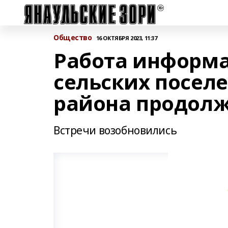
Общество
16 ОКТЯБРЯ 2023, 11:37
Работа информа
сельских посел
района продолж
Встречи возобновились