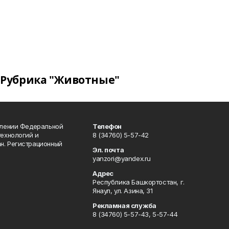
Рубрика "Животные"
влении Федеральной
Телефон
технологий и
8 (34760) 5-57-42
н. Регистрационный
Эл. почта
yanzori@yandex.ru
Адрес
Республика Башкортостан, г.
Янаул, ул. Азина, 31
Рекламная служба
8 (34760) 5-57-43, 5-57-44