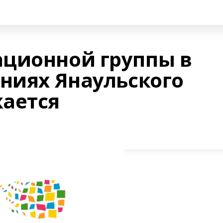
ционной группы в
ениях Янаульского
ается