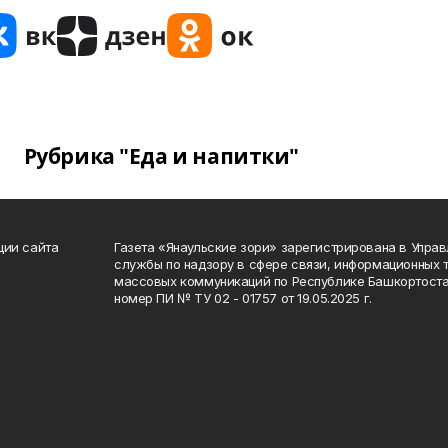
Рубрика "Еда и напитки"
ции сайта
Газета «Янаульские зори» зарегистрирована в Упра
службы по надзору в сфере связи, информационных 
массовых коммуникаций по Республике Башкортоста
номер ПИ № ТУ 02 - 01757 от 19.05.2025 г.