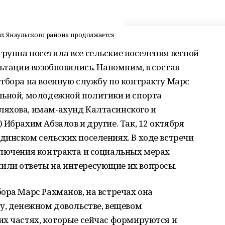
х Янаульского района продолжается
руппа посетила все сельские поселения весной
льтации возобновились. Напомним, в состав
отбора на военную службу по контракту Марс
льной, молодежной политики и спорта
яхова, имам-ахунд Калтасинского и
 Ибрахим Абзалов и другие. Так, 12 октября
инском сельских поселениях. В ходе встречи
ключения контракта и социальных мерах
или ответы на интересующие их вопросы.
ора Марс Рахманов, на встречах она
у, денежном довольстве, вещевом
их частях, которые сейчас формируются и