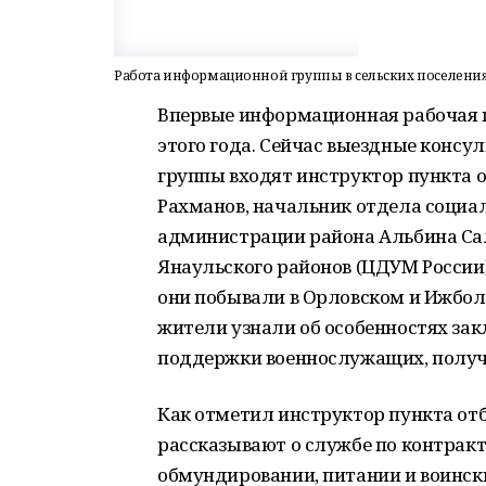
Работа информационной группы в сельских поселения
Впервые информационная рабочая г
этого года. Сейчас выездные консу
группы входят инструктор пункта 
Рахманов, начальник отдела социа
администрации района Альбина Сал
Янаульского районов (ЦДУМ России)
они побывали в Орловском и Ижболд
жители узнали об особенностях за
поддержки военнослужащих, получ
Как отметил инструктор пункта отб
рассказывают о службе по контракт
обмундировании, питании и воинск